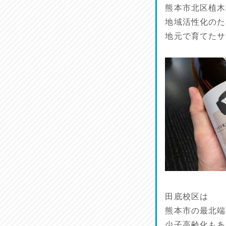
馬肉料理 桜馬亭
熊本市北区植木
2026/07/24
地域活性化のた
地元で育てたサ
ラジてん通信♪
2026/07/23
麺喰い熊本！
2026/07/22
揚肴♪
2026/07/21
魚肴♪
2026/07/20
菜肴♪
田底校区は
2026/07/19
熊本市の最北端
少子高齢化もあ