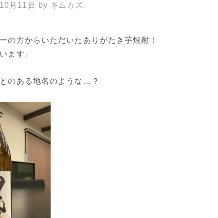
年10月11日
by
キムカズ
ーの方からいただいたありがたき芋焼酎！
います。
とのある地名のような…？