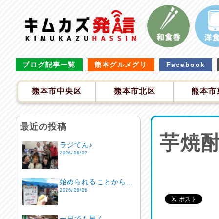
ブログ記事一覧
熊本グルメグリ
Facebook
熊本市中央区
熊本市北区
熊本市
最近の投稿
芋焼酎
ラジてん♪
2026/08/07
始められることから…
2026/08/06
一日でも早く…