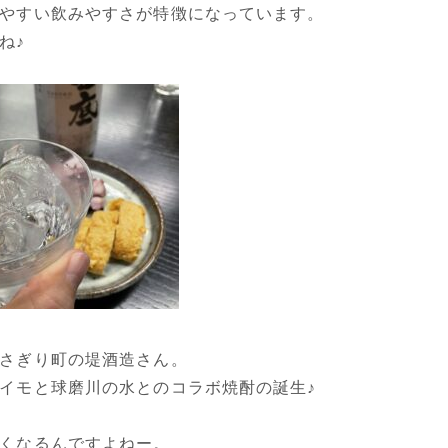
やすい飲みやすさが特徴になっています。
ね♪
さぎり町の堤酒造さん。
イモと球磨川の水とのコラボ焼酎の誕生♪
くなるんですよねー。