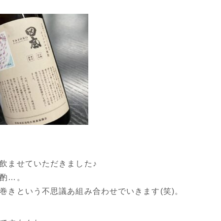
飲ませていただきました♪
酌…。
巻きという不思議あ組み合わせでいきます(笑)。