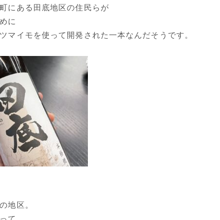
町にある田底地区の住民らが
めに
ツマイモを使って開発された一本なんだそうです。
の地区。
って