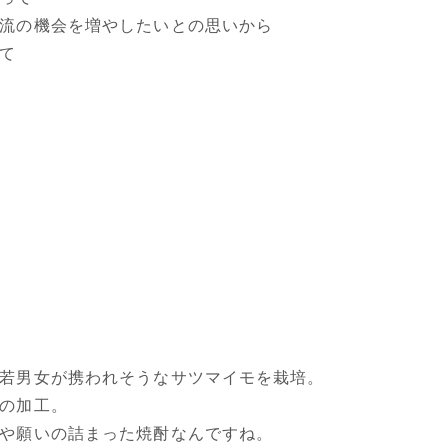
流の機会を増やしたいとの思いから
て
若男女が携われそうなサツマイモを栽培。
の加工。
や願いの詰まった焼酎なんですね。