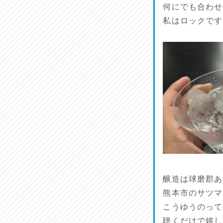
何にでも合わせ
私はロックです
醸造は球磨郡あ
熊本市のサツマ
こうゆうのって
聴くだけで嬉し