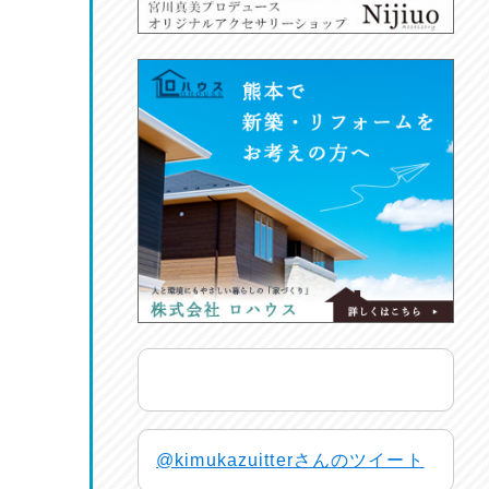
@kimukazuitterさんのツイート