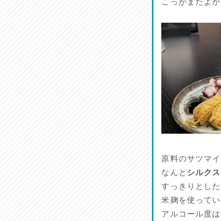
こっがまたよか
原料のサツマイ
なんと
シルクス
すっきりとした
米麹を使ってい
アルコール度は