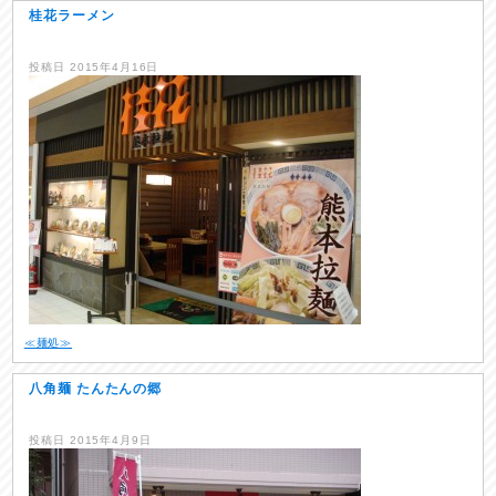
桂花ラーメン
投稿日
2015年4月16日
≪麺処≫
八角麺 たんたんの郷
投稿日
2015年4月9日