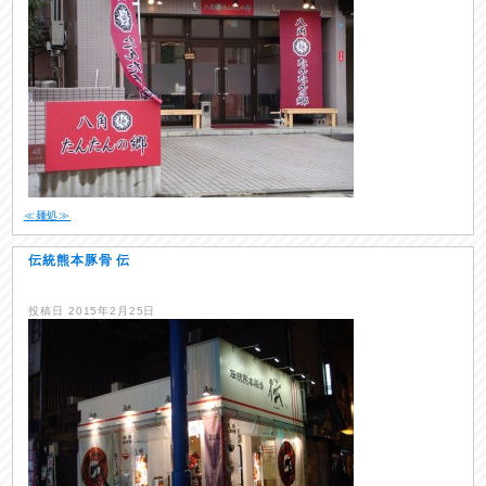
≪麺処≫
伝統熊本豚骨 伝
投稿日
2015年2月25日