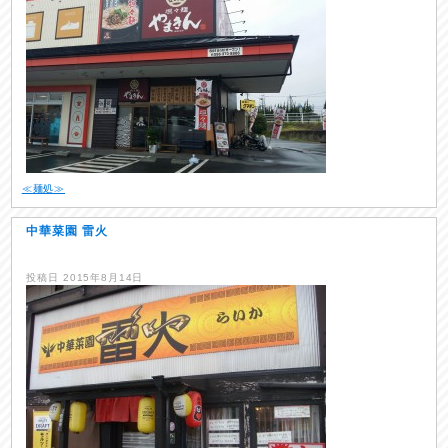
≪麺処≫
中華菜園 雷火
投稿日
2015年8月14日