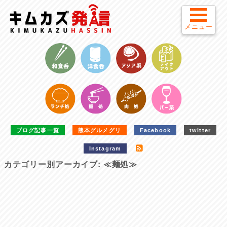
メニュー
ブログ記事一覧
熊本グルメグリ
Facebook
twitter
Instagram
カテゴリー別アーカイブ:
≪麺処≫