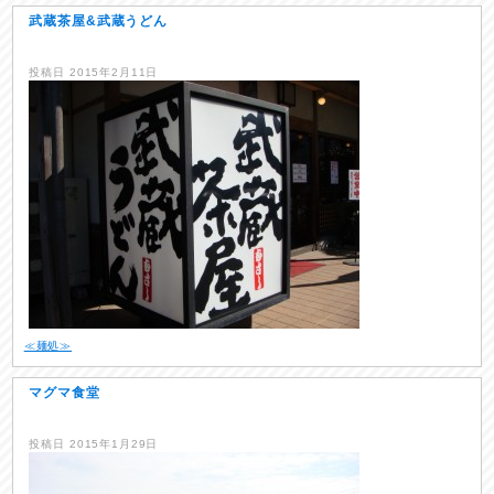
武蔵茶屋&武蔵うどん
投稿日
2015年2月11日
≪麺処≫
マグマ食堂
投稿日
2015年1月29日