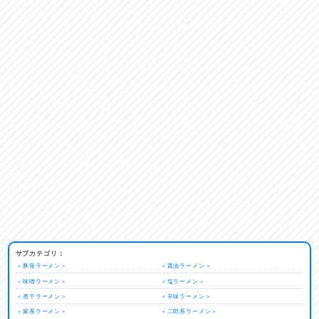
サブカテゴリ：
＜豚骨ラーメン＞
＜醤油ラーメン＞
＜味噌ラーメン＞
＜塩ラーメン＞
＜煮干ラーメン＞
＜辛味ラーメン＞
＜家系ラーメン＞
＜二郎系ラーメン＞