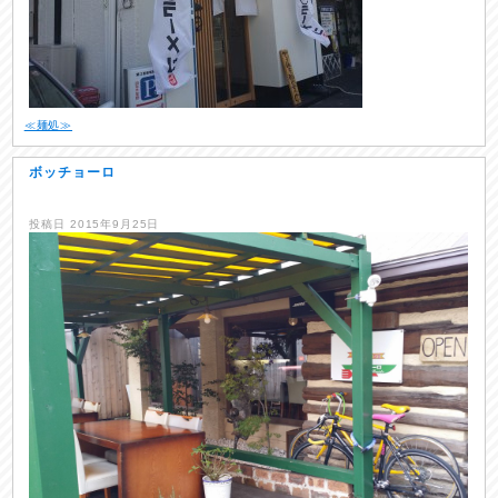
≪麺処≫
ボッチョーロ
投稿日
2015年9月25日