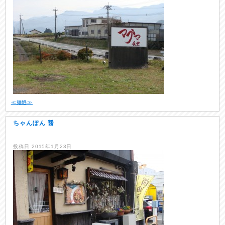
≪麺処≫
ちゃんぽん 醤
投稿日
2015年1月23日