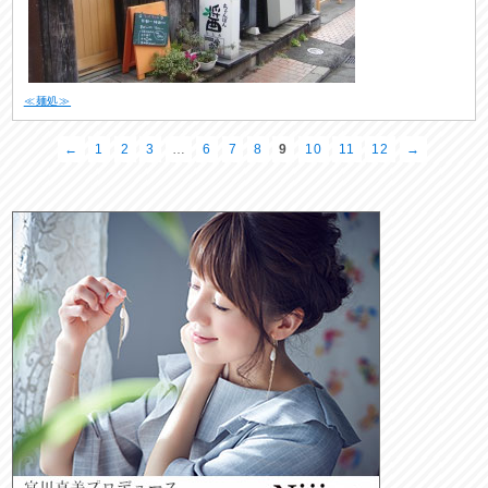
≪麺処≫
←
1
2
3
…
6
7
8
9
10
11
12
→