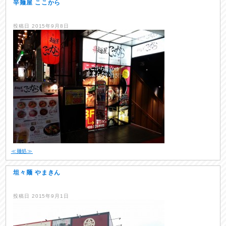
辛麺屋 ここから
投稿日
2015年9月8日
≪麺処≫
坦々麺 やまきん
投稿日
2015年9月1日