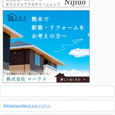
@kimukazuitterさんのツイート