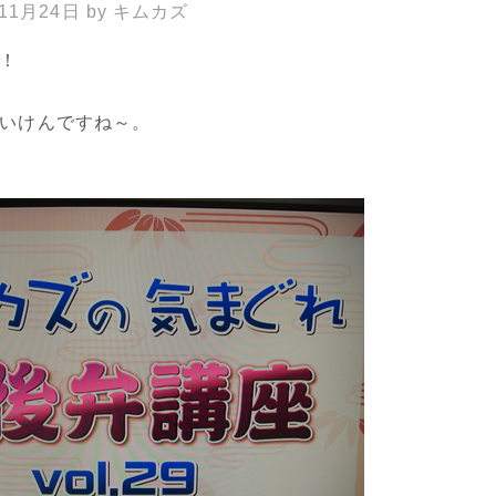
年11月24日
by
キムカズ
！
いけんですね～。