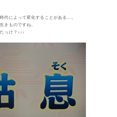
時代によって変化することがある…。
生きものですね。
たっけ？↓↓↓