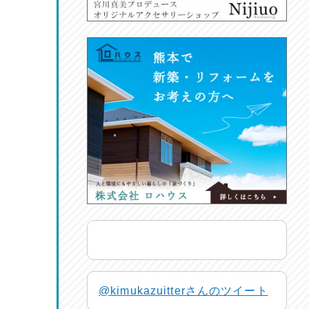
@kimukazuitterさんのツイート