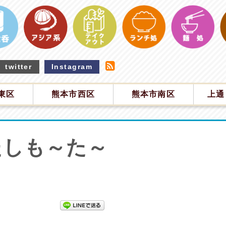
twitter
Instagram
東区
熊本市西区
熊本市南区
上通
たしも～た～