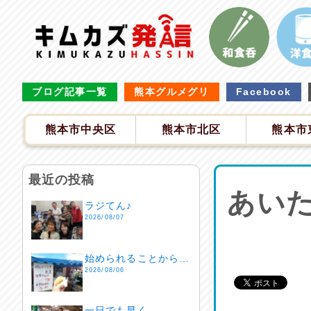
ブログ記事一覧
熊本グルメグリ
Facebook
熊本市中央区
熊本市北区
熊本市
最近の投稿
あい
ラジてん♪
2026/08/07
始められることから…
2026/08/06
一日でも早く…