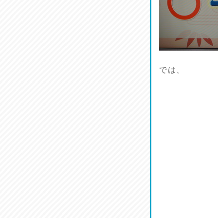
麺喰い熊本！
2026/07/12
品定め♪
2026/07/11
では、
麺家しゅう
2026/07/10
ラジてん通信♪
2026/07/09