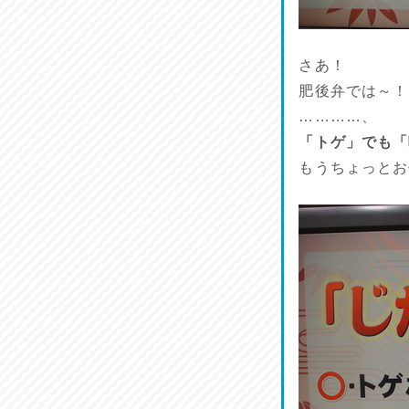
さあ！
肥後弁では～！
…………、
「トゲ」でも「
もうちょっとお