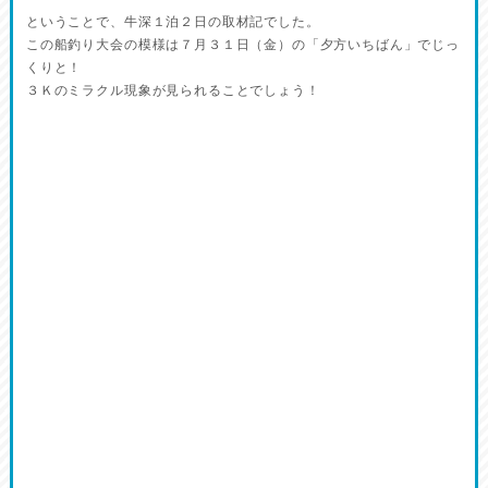
ということで、牛深１泊２日の取材記でした。
この船釣り大会の模様は７月３１日（金）の「夕方いちばん」でじっ
くりと！
３Ｋのミラクル現象が見られることでしょう！