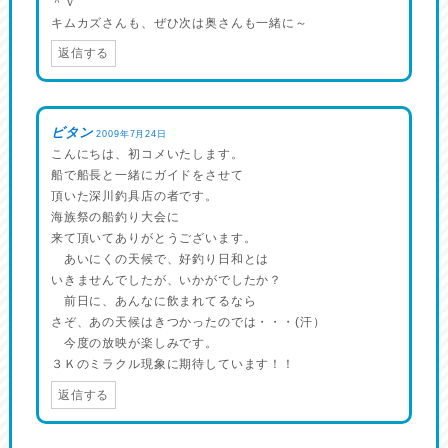
＾ｖ
キムカズさんも、ぜひ次は奥さんも一緒に～
返信する
ビタン
2009年7月24日
こんにちは、初コメいたします。
船で船長と一緒にガイドをさせて
頂いた深川釣具店の者です。
海族祭の船釣り大会に
来て頂いてありがとうございます。
あいにくの天候で、好釣り日和とは
いきませんでしたが、いかがでしたか？
前日に、あんなに飲まれてるなら
さぞ、あの天候はきつかったのでは・・・(汗）
今度の放映が楽しみです。
３Ｋのミラクル現象に期待しています！！
返信する