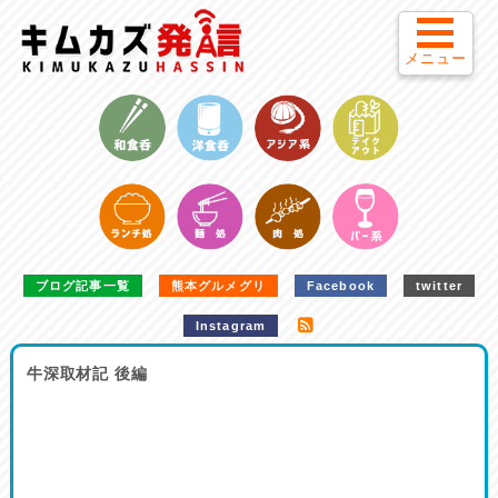
メニュー
ブログ記事一覧
熊本グルメグリ
Facebook
twitter
Instagram
牛深取材記 後編