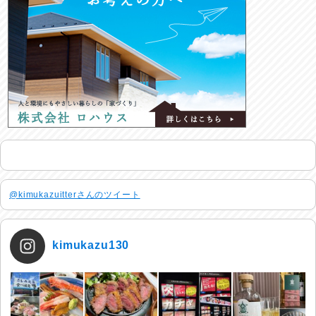
@kimukazuitterさんのツイート
kimukazu130