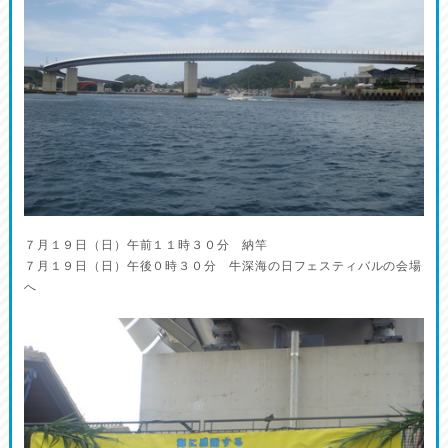
７月１９日（日）午前１１時３０分 納竿
７月１９日（日）午後０時３０分 牛深海の日フェスティバルの会場
へ