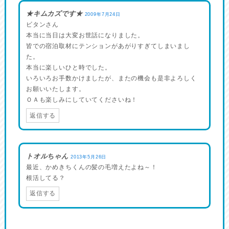
★キムカズです★
2009年7月24日
ビタンさん
本当に当日は大変お世話になりました。
皆での宿泊取材にテンションがあがりすぎてしまいまし
た。
本当に楽しいひと時でした。
いろいろお手数かけましたが、またの機会も是非よろしく
お願いいたします。
ＯＡも楽しみにしていてくださいね！
返信する
トオルちゃん
2013年5月26日
最近、かめきちくんの髪の毛増えたよね～！
根活してる？
返信する