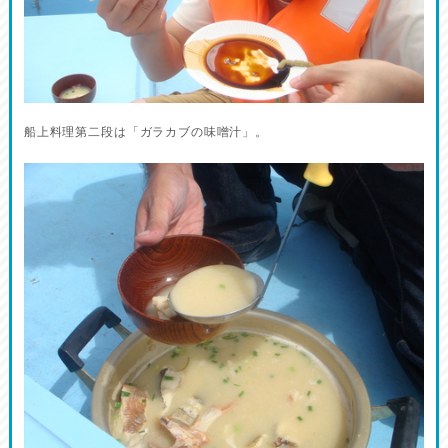
船上料理第二段は「ガラカブの味噌汁」。