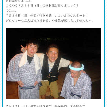
お待たせしました。
ようやく７月１９日（日）の取材記と参りましょう！
では…、
７月１９日（日）午前４時００分 いよいよロケスタート！
グロッキーな二人はまだ浴衣姿。やる気が感じられませんね～。
７月１９日（日）午前４時３０分 牛深船釣り大会開会式