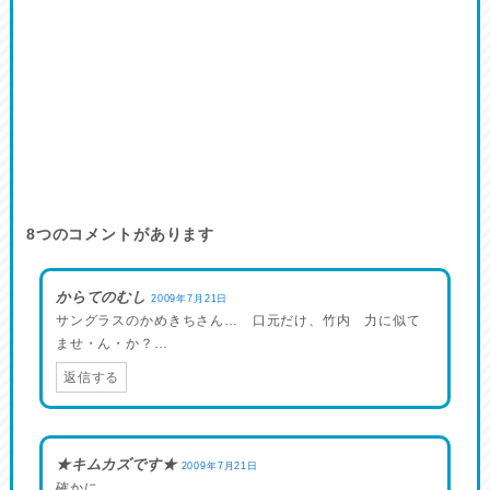
8
つのコメントがあります
からてのむし
2009年7月21日
サングラスのかめきちさん… 口元だけ、竹内 力に似て
ませ・ん・か？…
返信する
★キムカズです★
2009年7月21日
確かに…。