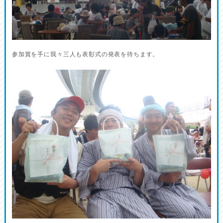
参加賞を手に我々三人も表彰式の発表を待ちます。