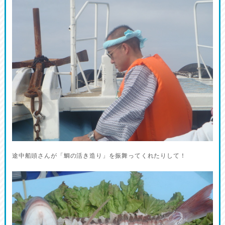
途中船頭さんが「鯛の活き造り」を振舞ってくれたりして！