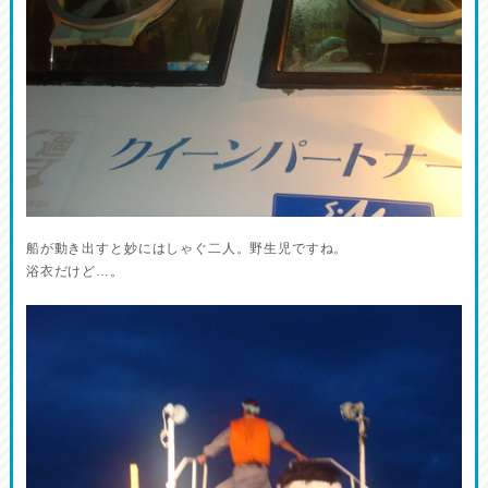
船が動き出すと妙にはしゃぐ二人。野生児ですね。
浴衣だけど…。