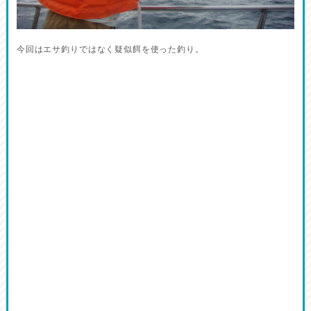
今回はエサ釣りではなく疑似餌を使った釣り。