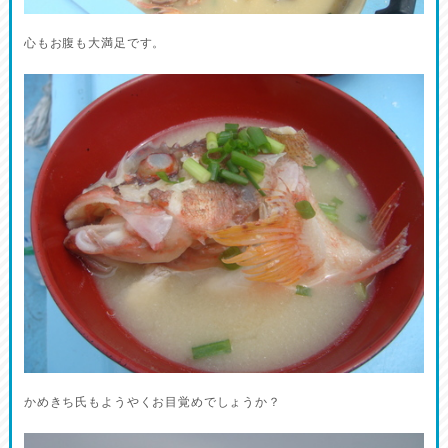
心もお腹も大満足です。
かめきち氏もようやくお目覚めでしょうか？