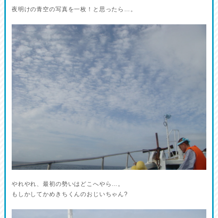
夜明けの青空の写真を一枚！と思ったら…。
やれやれ、最初の勢いはどこへやら…。
もしかしてかめきちくんのおじいちゃん?