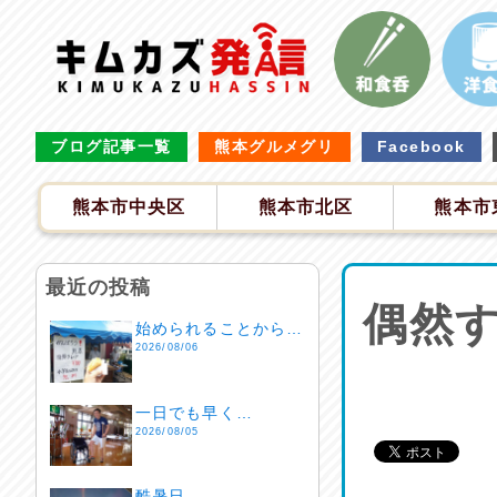
ブログ記事一覧
熊本グルメグリ
Facebook
熊本市中央区
熊本市北区
熊本市
最近の投稿
偶然
始められることから…
2026/08/06
一日でも早く…
2026/08/05
酷暑日