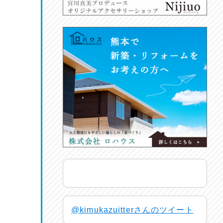
@kimukazuitterさんのツイート