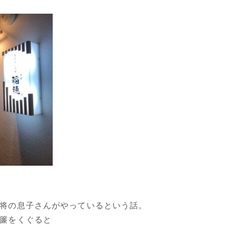
将の息子さんがやっているという話。
簾をくぐると