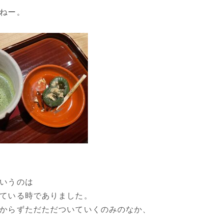
ねー。
いうのは
ている時でありました。
からずただただついていくのみのなか、