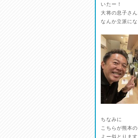
いたー！
大将の息子さん
なんか立派にな
ちなみに
こちらが熊本の
よー似とります