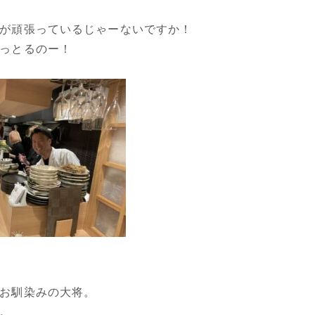
が頑張っているじゃーないですか！
っとるのー！
お馴染みの大将。
。