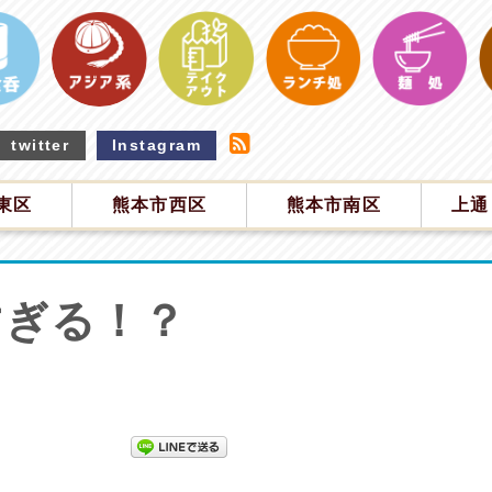
twitter
Instagram
東区
熊本市西区
熊本市南区
上通
すぎる！？