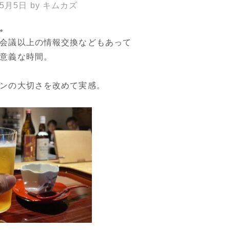
年5月5日
by
キムカズ
。
会議以上の情報交換などもあって
意義な時間。
ンの大切さを改めて実感。