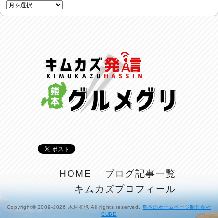
反省会♪
2026/07/27
呑めや喋れや！
2026/07/26
リスナーの集い！
2026/07/25
馬肉料理 桜馬亭
2026/07/24
ラジてん通信♪
2026/07/23
麺喰い熊本！
HOME
ブログ記事一覧
2026/07/22
キムカズプロフィール
揚肴♪
2026/07/21
Copyright© 2009-2026 木村和也 All rights reserved.
熊本のホームページ制作会社
CUBE