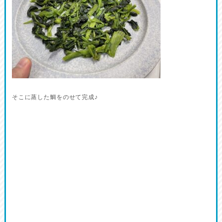
そこに蒸した鯛をのせて完成♪