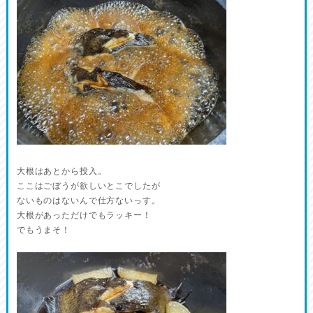
大根はあとから投入。
ここはごぼうが欲しいとこでしたが
ないものはないんで仕方ないっす。
大根があっただけでもラッキー！
でもうまそ！