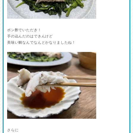
ポン酢でいただき！
手の込んだのはできんけど
美味い鯛なんでなんとかなりましたね！
さらに