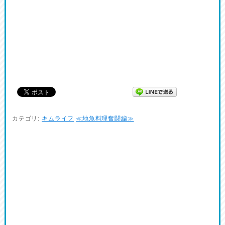
カテゴリ:
キムライフ
≪地魚料理奮闘編≫