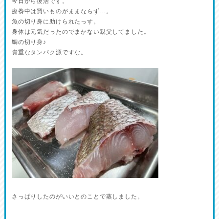
今日から復活です。
療養中は買いものがままならず…。
魚の切り身に助けられたっす。
身体は元気だったのでまかない親父してました。
鯛の切り身♪
貴重なタンパク源ですな。
さっぱりしたのがいいとのことで蒸しました。