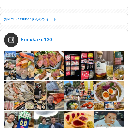
@kimukazuitterさんのツイート
kimukazu130