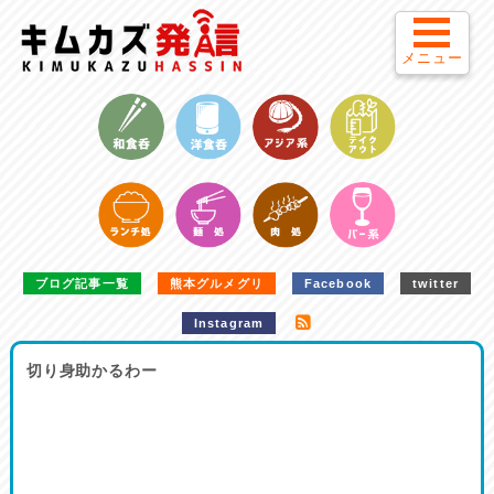
メニュー
ブログ記事一覧
熊本グルメグリ
Facebook
twitter
Instagram
切り身助かるわー