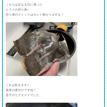
こちらは次なる日に使った
ヒラメの切り身♪
切り身のストックはホント助かりますな！
これは炊きます♪
得意の煮付けですね！
息子のリクエストでした。