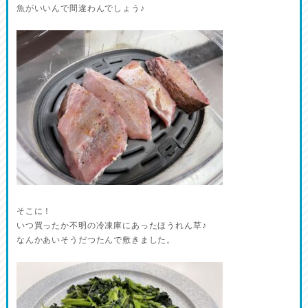
魚がいいんで間違わんでしょう♪
そこに！
いつ買ったか不明の冷凍庫にあったほうれん草♪
なんかあいそうだつたんで敷きました。