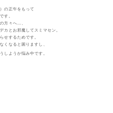
）の正午をもって
です。
の方々へ…、
デカとお邪魔してスミマセン。
らせするためです。
なくなると困りますし、
うしようか悩み中です。