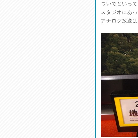
ついでといって
スタジオにあっ
アナログ放送は