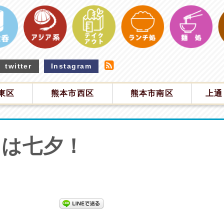
twitter
Instagram
東区
熊本市西区
熊本市南区
上通
日は七夕！