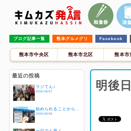
ブログ記事一覧
熊本グルメグリ
Facebook
熊本市中央区
熊本市北区
熊本市
最近の投稿
明後
ラジてん♪
2026/08/07
始められることから…
2026/08/06
一日でも早く…