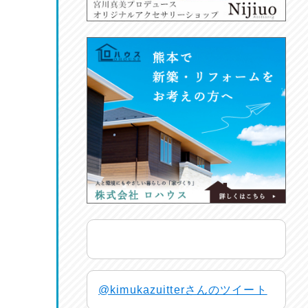
@kimukazuitterさんのツイート