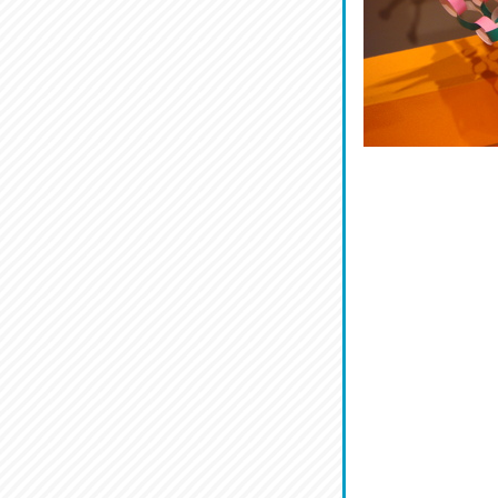
麺喰い熊本！
2026/07/12
品定め♪
2026/07/11
麺家しゅう
2026/07/10
ラジてん通信♪
2026/07/09