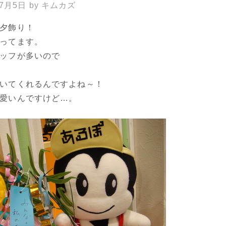
年7月5日
by
キムカズ
夕飾り！
ってます。
ッフが多いので
いてくれるんですよね～！
愛いんですけど…。