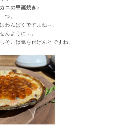
カニの甲羅焼き♪
一つ。
はわんぱくですよね～。
せんように…。
しそこは気を付けんとですね。