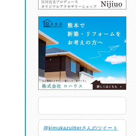
@kimukazuitterさんのツイート