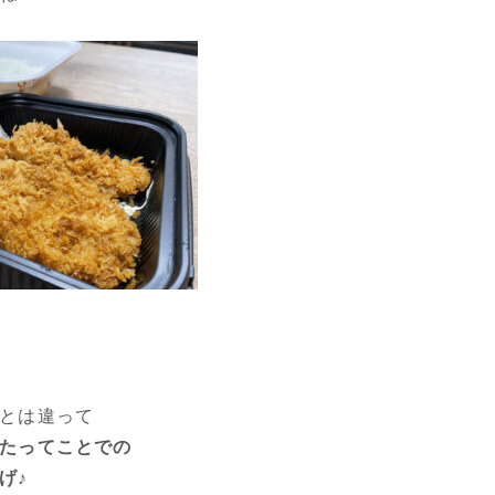
とは違って
たってことでの
げ♪