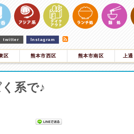
twitter
Instagram
東区
熊本市西区
熊本市南区
上通
く系で♪