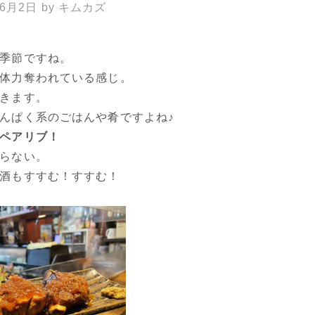
年6月2日
by
キムカズ
。
季節ですね。
体力奪われている感じ。
きます。
んぱく系のごはんや肴ですよね♪
ペアリブ！
らない。
酒もすすむ！すすむ！