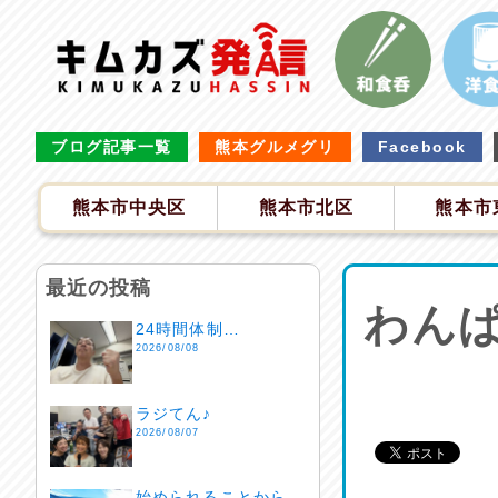
ブログ記事一覧
熊本グルメグリ
Facebook
熊本市中央区
熊本市北区
熊本市
最近の投稿
わんぱ
24時間体制…
2026/08/08
ラジてん♪
2026/08/07
始められることから…