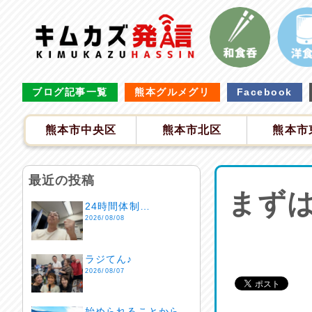
ブログ記事一覧
熊本グルメグリ
Facebook
熊本市中央区
熊本市北区
熊本市
最近の投稿
まずは
24時間体制…
2026/08/08
ラジてん♪
2026/08/07
始められることから…