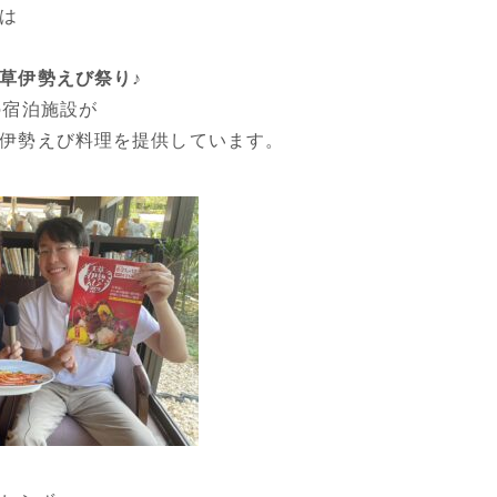
は
草伊勢えび祭り♪
の宿泊施設が
伊勢えび料理を提供しています。