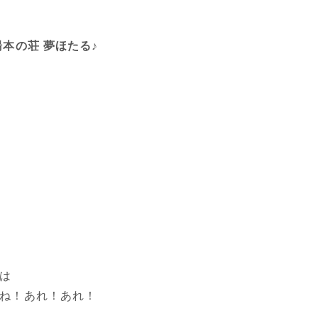
湯本の荘 夢ほたる♪
は
ね！あれ！あれ！