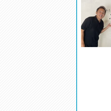
菜肴♪
2026/07/19
ワルモン！！！
2026/07/18
割烹居酒家 写楽
2026/07/17
ラジてん通信♪
2026/07/16
番外編
2026/07/15
旨肴♪
2026/07/14