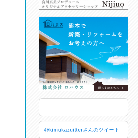
@kimukazuitterさんのツイート