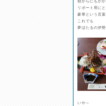
朝からにもかか
リポート用にと
豪華という言葉
これでも
夢ほたるの伊勢
いや～