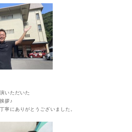
演いただいた
挨拶♪
丁寧にありがとうございました。