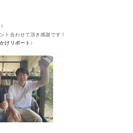
！
ント合わせて頂き感謝です！
かけリポート♪