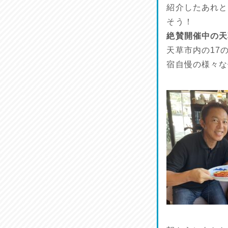
紹介したあれと
そう！
絶賛開催中の天
天草市内の17
宿自慢の様々な