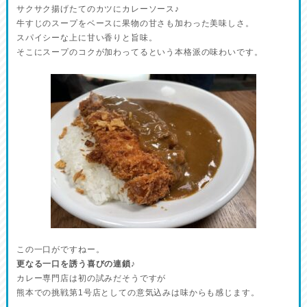
サクサク揚げたてのカツにカレーソース♪
牛すじのスープをベースに果物の甘さも加わった美味しさ。
スパイシーな上に甘い香りと旨味。
そこにスープのコクが加わってるという本格派の味わいです。
この一口がですねー。
更なる一口を誘う喜びの連鎖♪
カレー専門店は初の試みだそうですが
熊本での挑戦第1号店としての意気込みは味からも感じます。