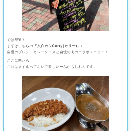
では早速！
まずはこちらの
『六白カツCurry(カリー)』
♪
自慢のブレンドカレーソースと自慢の肉のコラボメニュー！
ここに来たら
これはまず食べておいて欲しい一品かもしれんです。