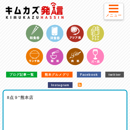
メニュー
ブログ記事一覧
熊本グルメグリ
Facebook
twitter
Instagram
8点９”熊本店