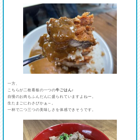
一方、
こちらが二枚看板の一つの
牛ごはん
♪
自慢のお肉もふんだんに盛られていますよねー。
生たまごにわさびかぁ～。
一杯で二つ三つの美味しさを体感できそうです。