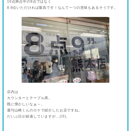
10点満点中の9点ではなく
8.9点いただければ最高です！なんて一つの意味もあるそうです。
店内は
カウンターとテーブル席。
既に懐かしいなぁ～。
週刊山崎くんのロケで紹介したお店ですね。
だいぶ日が経過していますが…(汗)。