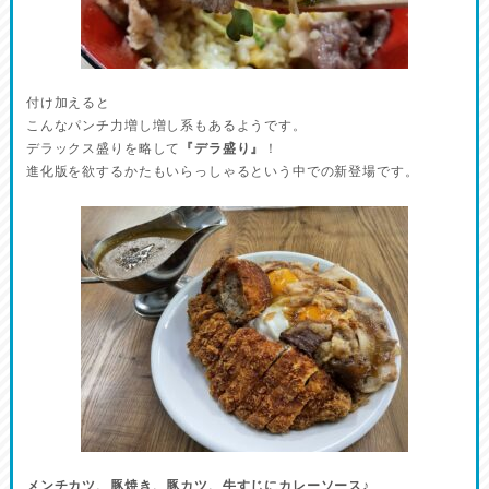
付け加えると
こんなパンチ力増し増し系もあるようです。
デラックス盛りを略して
『デラ盛り』
！
進化版を欲するかたもいらっしゃるという中での新登場です。
メンチカツ、豚焼き、豚カツ、牛すじにカレーソース♪