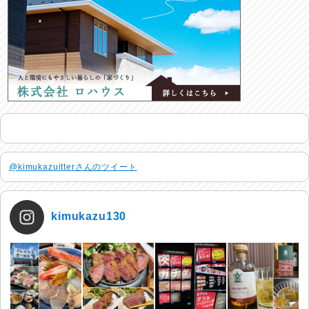
@kimukazuitterさんのツイート
kimukazu130