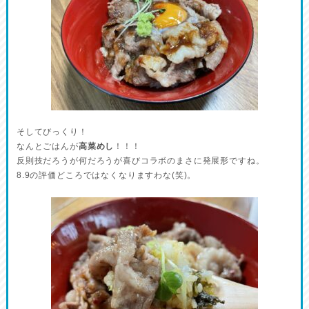
そしてびっくり！
なんとごはんが
高菜めし
！！！
反則技だろうが何だろうが喜びコラボのまさに発展形ですね。
8.9の評価どころではなくなりますわな(笑)。