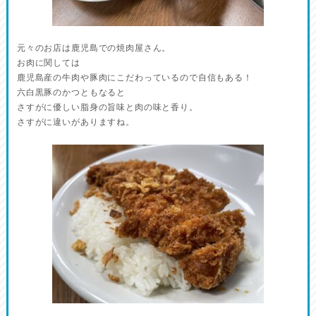
元々のお店は鹿児島での焼肉屋さん。
お肉に関しては
鹿児島産の牛肉や豚肉にこだわっているので自信もある！
六白黒豚のかつともなると
さすがに優しい脂身の旨味と肉の味と香り。
さすがに違いがありますね。