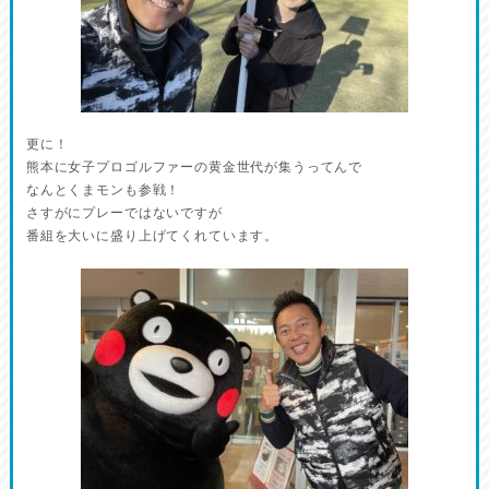
更に！
熊本に女子プロゴルファーの黄金世代が集うってんで
なんとくまモンも参戦！
さすがにプレーではないですが
番組を大いに盛り上げてくれています。