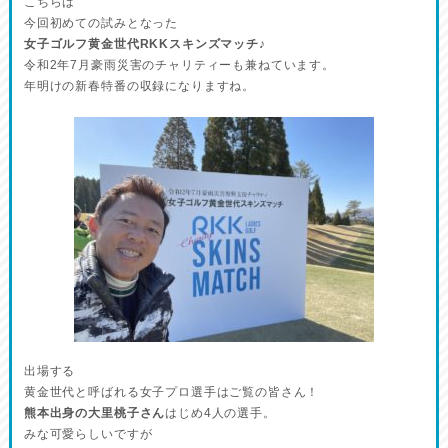
こちらは
今回初めての試みとなった
女子ゴルフ黄金世代RKKスキンズマッチ♪
令和2年7月豪雨災害のチャリティーも兼ねています。
年明けの新春特番の収録になりますね。
出場する
黄金世代と呼ばれる女子プロ選手はご覧の皆さん！
熊本出身の大里桃子さん
はじめ4人の選手。
みな可愛らしいですが