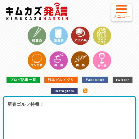
メニュー
ブログ記事一覧
熊本グルメグリ
Facebook
twitter
Instagram
新春ゴルフ特番！