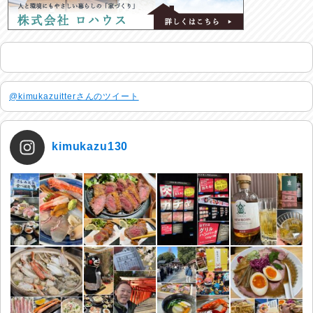
@kimukazuitterさんのツイート
kimukazu130