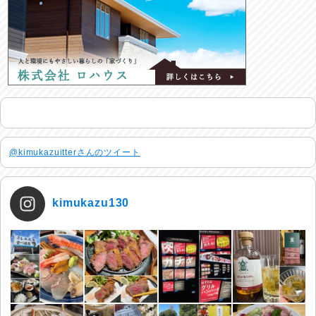
@kimukazuitterさんのツイート
kimukazu130