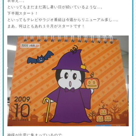
衣替え…。
といってもまだまだ蒸し暑い日が続いているような…。
下半期スタート！
といってもテレビやラジオ番組は今週からリニューアル多し…。
まあ、何はともあれ１０月がスタートです！
神様が出雲に集まっているので、