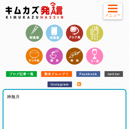
メニュー
ブログ記事一覧
熊本グルメグリ
Facebook
twitter
Instagram
神無月