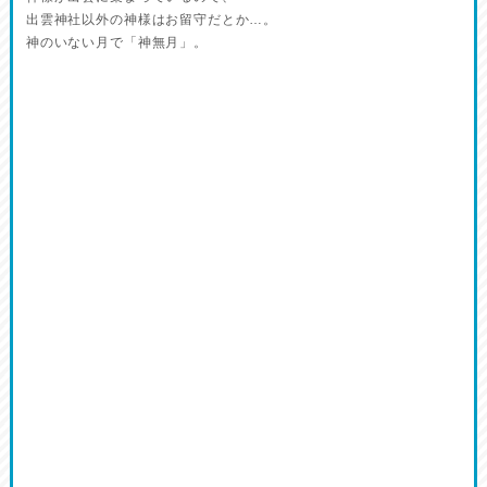
出雲神社以外の神様はお留守だとか…。
神のいない月で「神無月」。