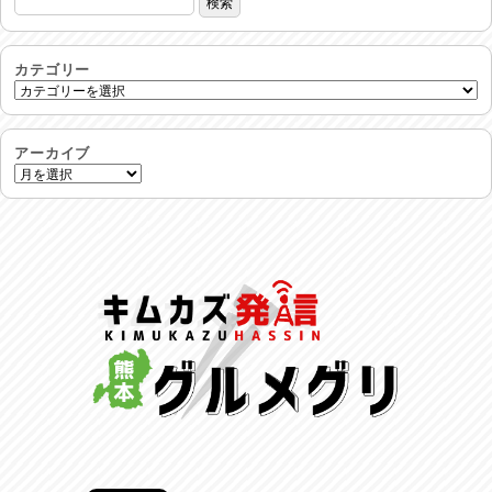
24時間体制
2026/07/30
カテゴリー
命を守る行動を…
2026/07/29
アーカイブ
土用丑の日♪
2026/07/28
反省会♪
2026/07/27
呑めや喋れや！
2026/07/26
リスナーの集い！
2026/07/25
馬肉料理 桜馬亭
2026/07/24