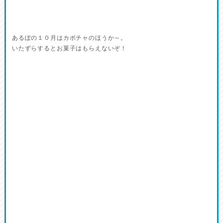
あるぽの１０月はカボチャのほうか～。
いたずらするとお菓子はもらえないぞ！