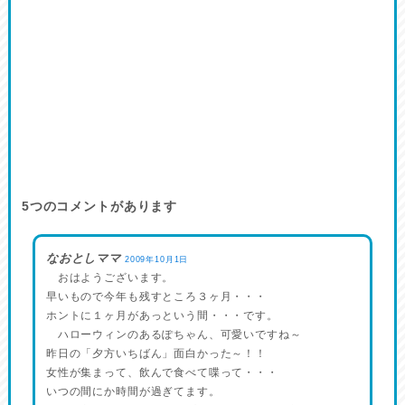
5
つのコメントがあります
なおとしママ
2009年10月1日
おはようございます。
早いもので今年も残すところ３ヶ月・・・
ホントに１ヶ月があっという間・・・です。
ハローウィンのあるぽちゃん、可愛いですね～
昨日の「夕方いちばん」面白かった～！！
女性が集まって、飲んで食べて喋って・・・
いつの間にか時間が過ぎてます。