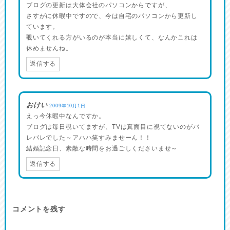
ブログの更新は大体会社のパソコンからですが、
さすがに休暇中ですので、今は自宅のパソコンから更新し
ています。
覗いてくれる方がいるのが本当に嬉しくて、なんかこれは
休めませんね。
返信する
おけい
2009年10月1日
えっ今休暇中なんですか。
ブログは毎日覗いてますが、TVは真面目に視てないのがバ
レバレでした～アハハ笑すみませーん！！
結婚記念日、素敵な時間をお過ごしくださいませ～
返信する
コメントを残す