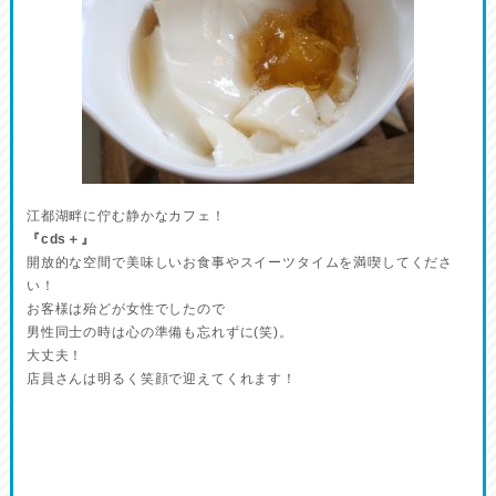
江都湖畔に佇む静かなカフェ！
『cds＋』
開放的な空間で美味しいお食事やスイーツタイムを満喫してくださ
い！
お客様は殆どが女性でしたので
男性同士の時は心の準備も忘れずに(笑)。
大丈夫！
店員さんは明るく笑顔で迎えてくれます！