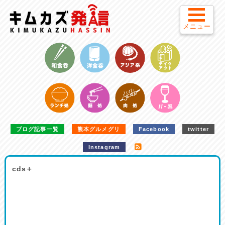
メニュー
ブログ記事一覧
熊本グルメグリ
Facebook
twitter
Instagram
cds＋