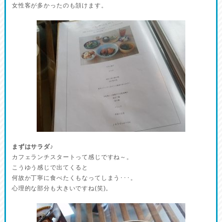
女性客が多かったのも頷けます。
まずはサラダ♪
カフェランチスタートって感じですね～。
こうゆう感じで出てくると
何故か丁寧に食べたくもなってしまう･･･。
心理的な部分も大きいですね(笑)。