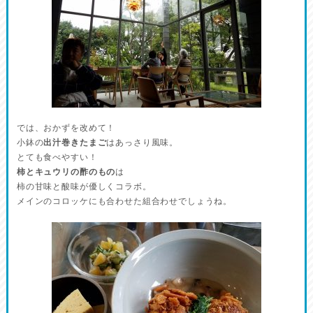
では、おかずを改めて！
小鉢の
出汁巻きたまご
はあっさり風味。
とても食べやすい！
柿とキュウリの酢のもの
は
柿の甘味と酸味が優しくコラボ。
メインのコロッケにも合わせた組合わせでしょうね。