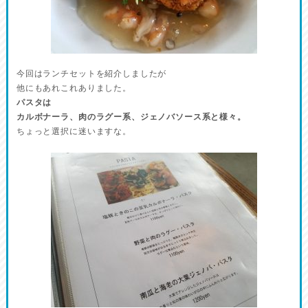
今回はランチセットを紹介しましたが
他にもあれこれありました。
パスタは
カルボナーラ、肉のラグー系、ジェノバソース系と様々。
ちょっと選択に迷いますな。