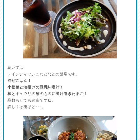
続いては
メインディッシュなどなどの登場です。
混ぜごはん！
小松菜と油揚げの豆乳味噌汁！
柿とキュウリの酢のものに出汁巻きたまご！
品数もとても豊富ですね。
詳しくは後ほど･･･。