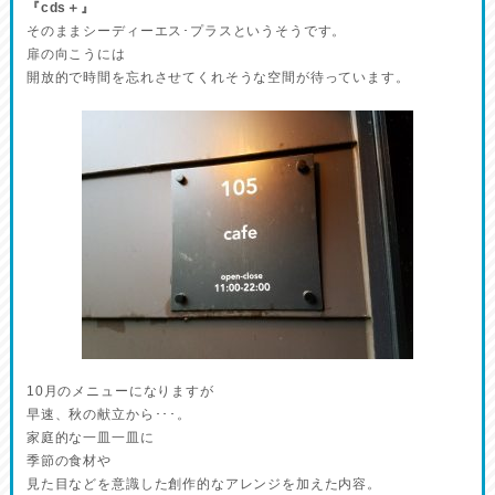
『cds＋』
そのままシーディーエス･プラスというそうです。
扉の向こうには
開放的で時間を忘れさせてくれそうな空間が待っています。
10月のメニューになりますが
早速、秋の献立から･･･。
家庭的な一皿一皿に
季節の食材や
見た目などを意識した創作的なアレンジを加えた内容。