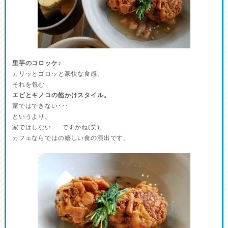
里芋のコロッケ♪
カリッとゴロッと豪快な食感。
それを包む
エビとキノコの餡かけスタイル。
家ではできない･･･
というより、
家ではしない･･･ですかね(笑)。
カフェならではの嬉しい食の演出です。