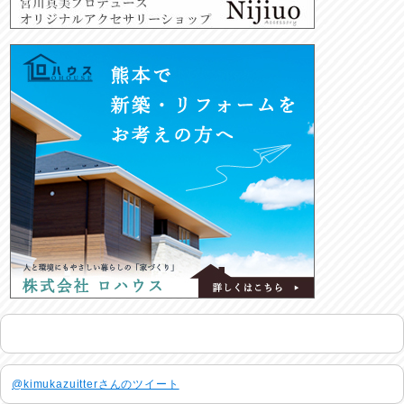
@kimukazuitterさんのツイート