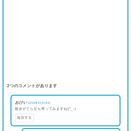
2
つのコメントがあります
おけい
2016年11月25日
散歩がてら立ち寄ってみますね(^_-)
返信する