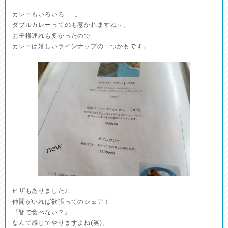
カレーもいろいろ･･･。
ダブルカレーってのも惹かれますね～。
お子様連れも多かったので
カレーは嬉しいラインナップの一つかもです。
ピザもありました♪
仲間がいれば欲張ってのシェア！
『皆で食べない？』
なんて感じでやりますよね(笑)。