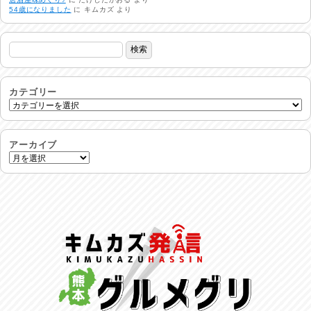
54歳になりました
に
キムカズ
より
24時間体制
2026/07/30
命を守る行動を…
2026/07/29
カテゴリー
土用丑の日♪
2026/07/28
アーカイブ
反省会♪
2026/07/27
呑めや喋れや！
2026/07/26
リスナーの集い！
2026/07/25
馬肉料理 桜馬亭
2026/07/24