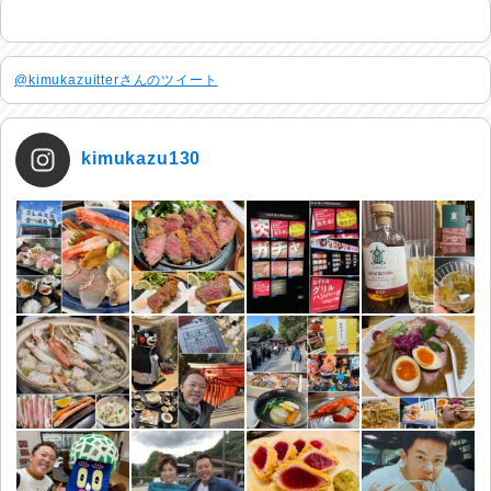
@kimukazuitterさんのツイート
kimukazu130