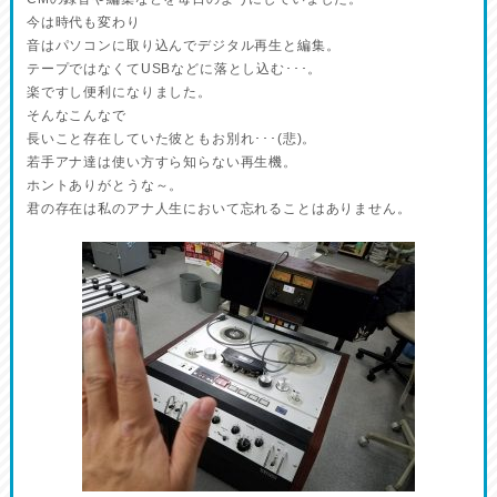
今は時代も変わり
音はパソコンに取り込んでデジタル再生と編集。
テープではなくてUSBなどに落とし込む･･･。
楽ですし便利になりました。
そんなこんなで
長いこと存在していた彼ともお別れ･･･(悲)。
若手アナ達は使い方すら知らない再生機。
ホントありがとうな～。
君の存在は私のアナ人生において忘れることはありません。