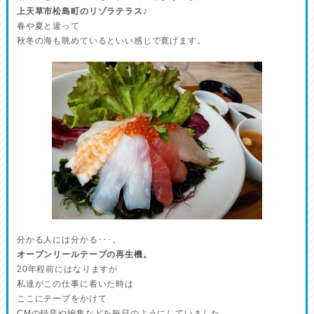
上天草市松島町のリゾラテラス♪
春や夏と違って
秋冬の海も眺めているといい感じで寛げます。
分かる人には分かる･･･。
オープンリールテープの再生機。
20年程前にはなりますが
私達がこの仕事に着いた時は
ここにテープをかけて
CMの録音や編集などを毎日のようにしていました。