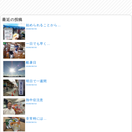
最近の投稿
始められることから…
2026/08/06
一日でも早く…
2026/08/05
酷暑日
2026/08/04
明日で一週間
2026/08/03
熱中症注意
2026/08/02
非常時には…
2026/08/01