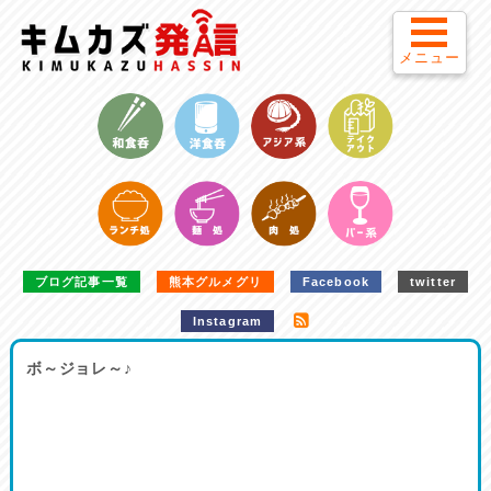
メニュー
ブログ記事一覧
熊本グルメグリ
Facebook
twitter
Instagram
ボ～ジョレ～♪