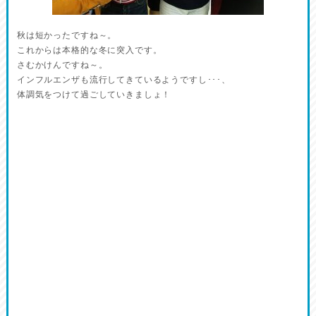
秋は短かったですね～。
これからは本格的な冬に突入です。
さむかけんですね～。
インフルエンザも流行してきているようですし･･･、
体調気をつけて過ごしていきましょ！