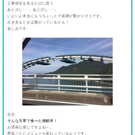
工事状況を見るたびに思う
あと少し･･･、あと少し･･･。
いよいよ本当にもうちょっとで基礎が繋がりそうです。
次ぎ見るときは繋がっているかも！
楽しみです。
先日、
そんな天草で食べた海鮮丼！
お洒落な感じですよね～。
季節ごとにメニューも変わっているようです。