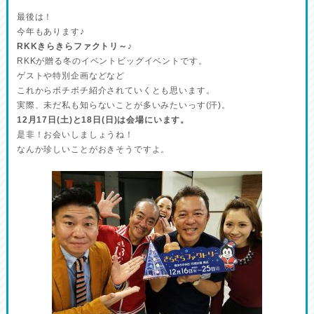
最後は！
今年もあります♪
RKKきらきらファクトリ～♪
RKKが贈る冬のイベントビッグイベントです。
ゲストや特別企画などなど
これからボチボチ紹介されていくとも思います。
実際、未だ私も知らないことが多いみたいっす(汗)。
12月17日(土)と18日(日)は会場にいます。
是非！お会いしましょうね！
なんか珍しいことがおきそうですよ。