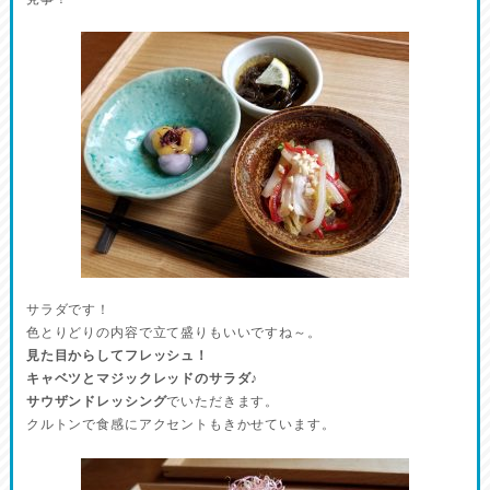
サラダです！
色とりどりの内容で立て盛りもいいですね～。
見た目からしてフレッシュ！
キャベツとマジックレッドのサラダ♪
サウザンドレッシング
でいただきます。
クルトンで食感にアクセントもきかせています。