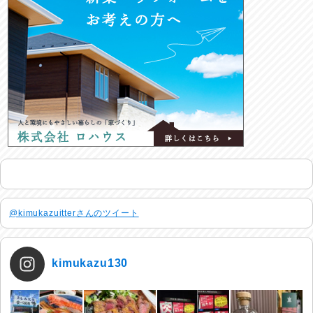
@kimukazuitterさんのツイート
kimukazu130