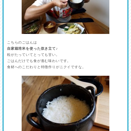
こちらのごはんは
自家栽培米を使った炊き立て♪
粒がたっていてとっても甘い。
ごはんだけでも食が進む味わいです。
食材へのこだわりと特徴作りがニクイですな。