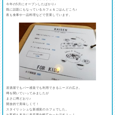
今年の5月にオープンしたばかり♪
既に話題にもなっているカフェ＆ごはんどころ♪
夜も食事や一品料理などで営業しています。
居酒屋でもバー感覚でも利用できるニーズの広さ。
噂を聞いていってみましたが
まさに噂どおり♪
開放的で美味しくて！
スタイリッシュな新感覚のカフェでした。
お客様も本当に老若男女幅広かったですよ～！