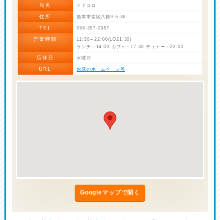
店名
イドコロ
住所
熊本市南区八幡9-6-36
TEL
096-357-0987
営業時間
11:30～22:00(LO21:30)
ランチ～14:00 カフェ～17:30 ディナー～22:00
店休日
水曜日
URL
お店のホームページ等
Googleマップで開く