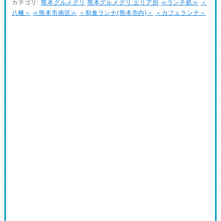
カテゴリ:
熊本グルメグリ
熊本グルメグリ エリア別
≪ランチ処≫
＜
八幡＞
≪熊本市南区≫
＜和食ランチ(熊本市内)＞
＜カフェランチ＞