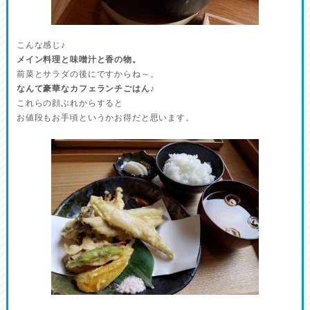
こんな感じ♪
メイン料理と味噌汁と香の物。
前菜とサラダの後にですからね～。
なんて豪華なカフェランチごはん♪
これらの顔ぶれからすると
お値段もお手頃というかお得だと思います。