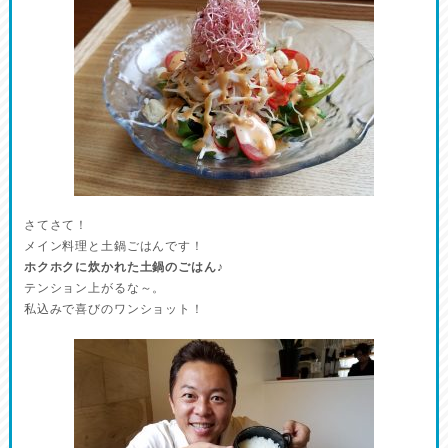
さてさて！
メイン料理と土鍋ごはんです！
ホクホクに炊かれた土鍋のごはん♪
テンション上がるな～。
私込みで喜びのワンショット！