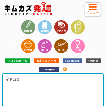
メニュー
ブログ記事一覧
熊本グルメグリ
Facebook
twitter
Instagram
イドコロ