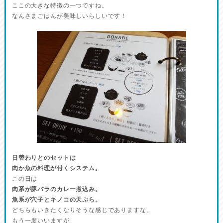
ここの大きな特徴の一つですね。
なんさまごはんが美味しいらしいです！
日替わりとのセットは
肉か魚の料理が付くシステム。
この日は
肉系が豚バラのカレー煮込み。
魚系が穴子とキノコの天ぷら。
どちらもいきたくなりそうな感じでありますな。
もう一度いいますが