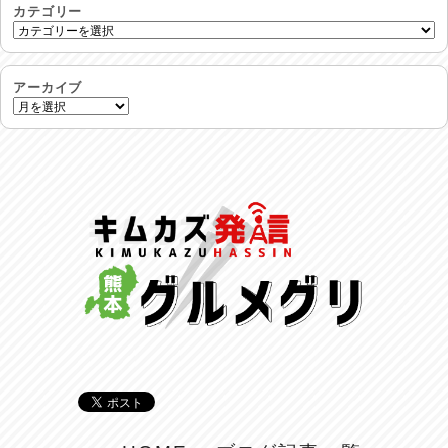
2026/07/30
カテゴリー
命を守る行動を…
2026/07/29
アーカイブ
土用丑の日♪
2026/07/28
反省会♪
2026/07/27
呑めや喋れや！
2026/07/26
リスナーの集い！
2026/07/25
馬肉料理 桜馬亭
2026/07/24
ラジてん通信♪