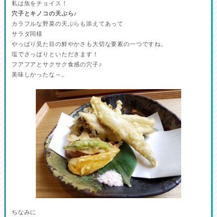
私は魚をチョイス！
穴子とキノコの天ぷら♪
カラフルな野菜の天ぷらも添えてあって
サラダ同様
やっぱり見た目の鮮やかさも大切な要素の一つですね。
塩でさっぱりといただきます！
フアフアとサクサク食感の穴子♪
美味しかったな～。
ちなみに