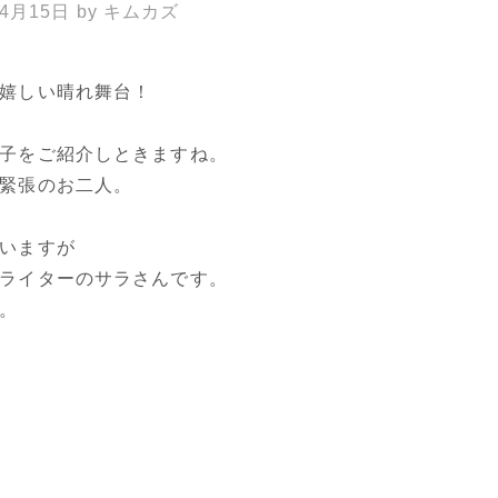
年4月15日
by
キムカズ
嬉しい晴れ舞台！
子をご紹介しときますね。
緊張のお二人。
いますが
ライターのサラさんです。
。