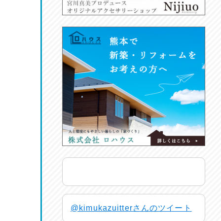
@kimukazuitterさんのツイート