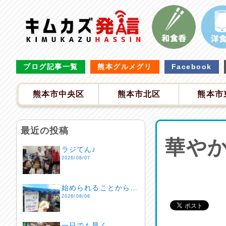
ブログ記事一覧
熊本グルメグリ
Facebook
熊本市中央区
熊本市北区
熊本市
最近の投稿
華や
ラジてん♪
2026/08/07
始められることから…
2026/08/06
一日でも早く…