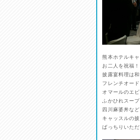
熊本ホテルキャ
お二人を祝福！
披露宴料理は和
フレンチオード
オマールのエビ
ふかひれスープ
四川麻婆丼など
キャッスルの披
ばっちりいただ