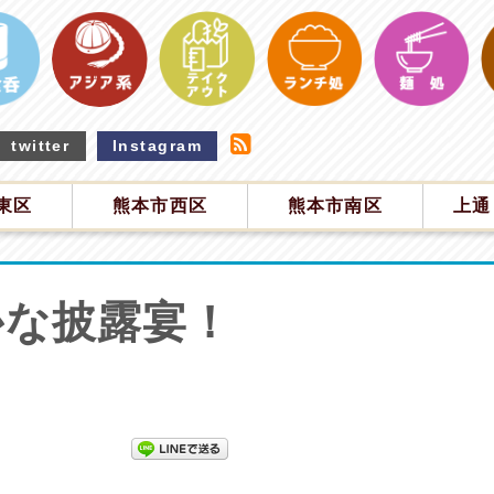
twitter
Instagram
東区
熊本市西区
熊本市南区
上通
かな披露宴！