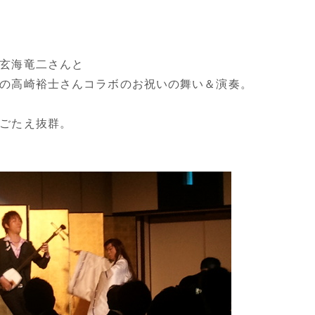
玄海竜二さんと
の高崎裕士さんコラボのお祝いの舞い＆演奏。
ごたえ抜群。