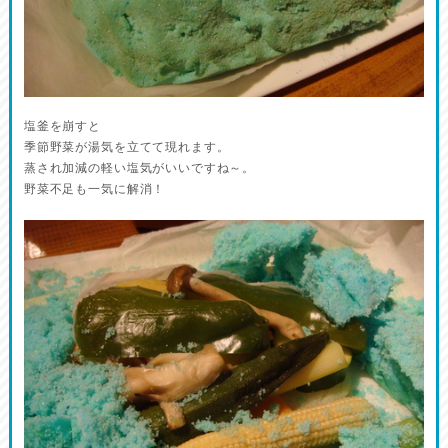
塩釜を崩すと
季節野菜が湯気を立てて現れます。
蒸され加減の軽い塩気がいいですね～。
野菜不足も一気に解消！