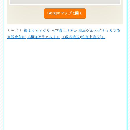
Googleマップで開く
カテゴリ:
熊本グルメグリ
≪下通エリア≫
熊本グルメグリ エリア別
≪和食呑≫
＜和洋アラカルト＞
＜銀杏通り(銀杏中通り)＞