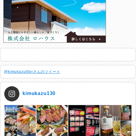
@kimukazuitterさんのツイート
kimukazu130