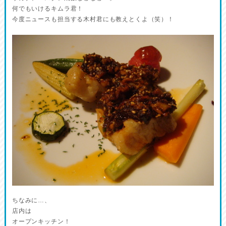
何でもいけるキムラ君！
今度ニュースも担当する木村君にも教えとくよ（笑）！
ちなみに…、
店内は
オープンキッチン！