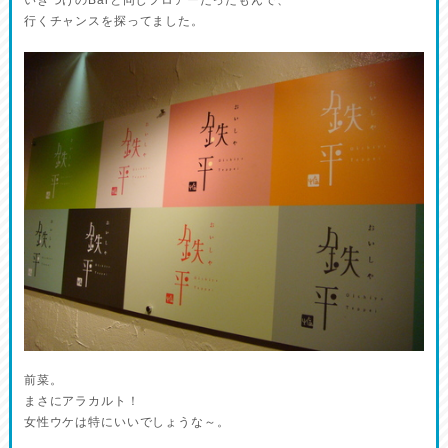
いきつけのBarと同じフロアーだったもんで、
行くチャンスを探ってました。
前菜。
まさにアラカルト！
女性ウケは特にいいでしょうな～。