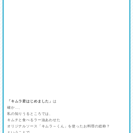
「キムラ君はじめました」
は
確か…、
私の知りうるところでは、
キムチと食べるラー油あわせた
オリジナルソース「キムラ～くん」を使ったお料理の総称？
ということで、