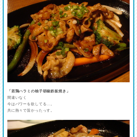
「若鶏ハラミの柚子胡椒鉄板焼き」
間違いなく
今はパワーを欲してる…。
共に熱々で旨かったっす。