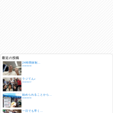
最近の投稿
24時間体制…
2026/08/08
ラジてん♪
2026/08/07
始められることから…
2026/08/06
一日でも早く…