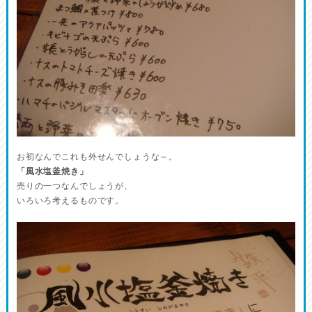
お初なんでこれも外せんでしょうな～。
「風水塩釜焼き」
売りの一つなんでしょうが、
いろいろ考えるものです。