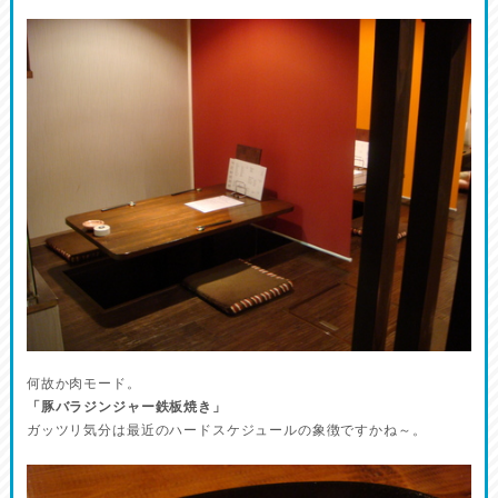
何故か肉モード。
「豚バラジンジャー鉄板焼き」
ガッツリ気分は最近のハードスケジュールの象徴ですかね～。