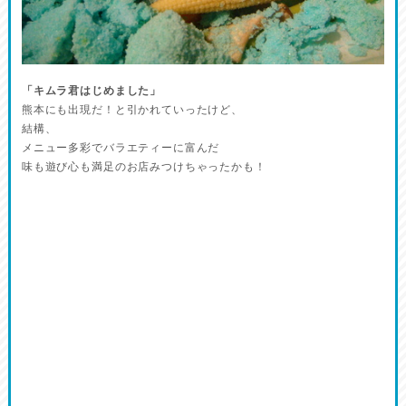
「キムラ君はじめました」
熊本にも出現だ！と引かれていったけど、
結構、
メニュー多彩でバラエティーに富んだ
味も遊び心も満足のお店みつけちゃったかも！