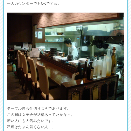
一人カウンターでもOKですね。
テーブル席も仕切りつきであります。
この日は女子会が結構あってたかな～。
若い人にも人気みたいです。
私達はたぶん若くない人…。