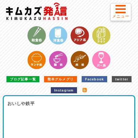
メニュー
ブログ記事一覧
熊本グルメグリ
Facebook
twitter
Instagram
おいしや鉄平