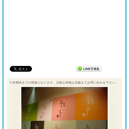
※投稿時点での情報となります。正確な情報は店舗までお問い合わせ下さい。