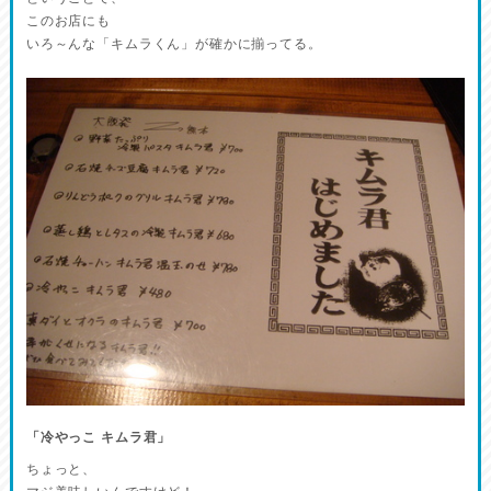
このお店にも
いろ～んな「キムラくん」が確かに揃ってる。
「冷やっこ キムラ君」
ちょっと、