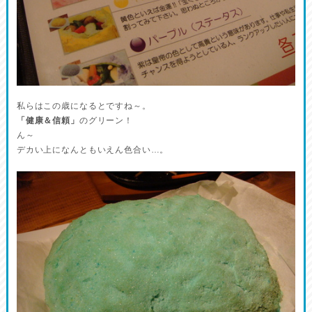
私らはこの歳になるとですね～。
「健康＆信頼」
のグリーン！
ん～
デカい上になんともいえん色合い…。