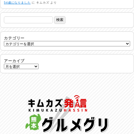
54歳になりました
に
キムカズ
より
生活支援情報
2026/07/31
24時間体制
2026/07/30
カテゴリー
命を守る行動を…
2026/07/29
アーカイブ
土用丑の日♪
2026/07/28
反省会♪
2026/07/27
呑めや喋れや！
2026/07/26
リスナーの集い！
2026/07/25