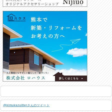
@kimukazuitterさんのツイート