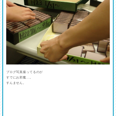
ブログ写真撮ってるのが
すでにお邪魔…。
すんません。