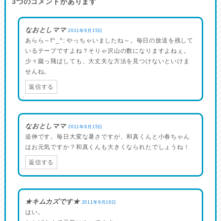
3
つのコメントがあります
なおとしママ
2011年9月15日
あらら～f^_^; やっちゃいましたね～。毎日の放送を残して
いるテープですよね？そりゃ沢山の数になりますよねぇ。
少々蹴っ飛ばしても、大丈夫な方法を見つけないといけま
せんね。
返信する
なおとしママ
2011年9月15日
追伸です。毎日大変な暑さですが、和真くんと小春ちゃん
はお元気ですか？和真くんも大きくなられたでしょうね！
返信する
★キムカズです★
2011年9月16日
はい。