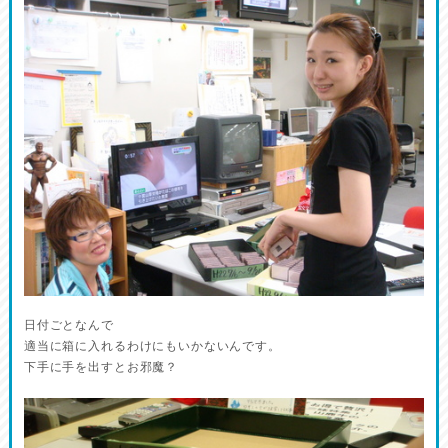
日付ごとなんで
適当に箱に入れるわけにもいかないんです。
下手に手を出すとお邪魔？