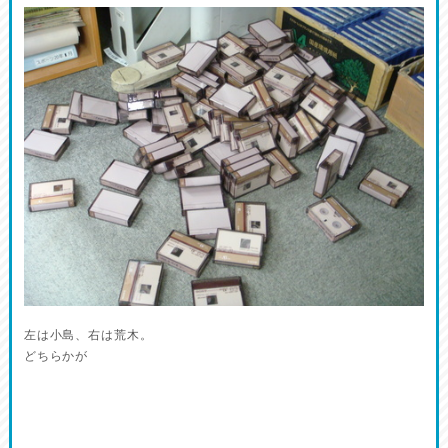
左は小島、右は荒木。
どちらかが