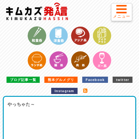
メニュー
ブログ記事一覧
熊本グルメグリ
Facebook
twitter
Instagram
やっちゃた～