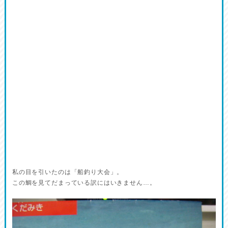
私の目を引いたのは「船釣り大会」。
この鯛を見てだまっている訳にはいきません…。