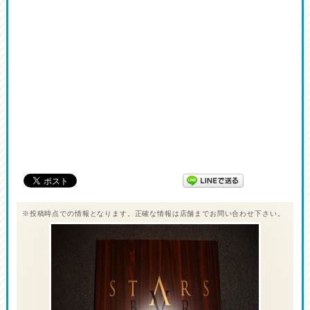
※投稿時点での情報となります。正確な情報は店舗までお問い合わせ下さい。