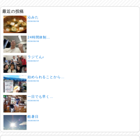
最近の投稿
沁みた
2026/08/09
24時間体制…
2026/08/08
ラジてん♪
2026/08/07
始められることから…
2026/08/06
一日でも早く…
2026/08/05
酷暑日
2026/08/04
明日で一週間