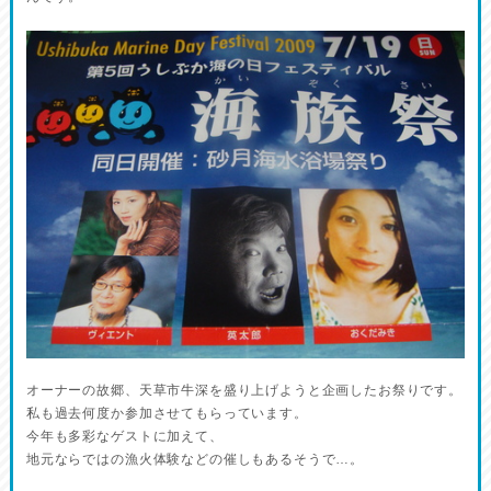
オーナーの故郷、天草市牛深を盛り上げようと企画したお祭りです。
私も過去何度か参加させてもらっています。
今年も多彩なゲストに加えて、
地元ならではの漁火体験などの催しもあるそうで…。