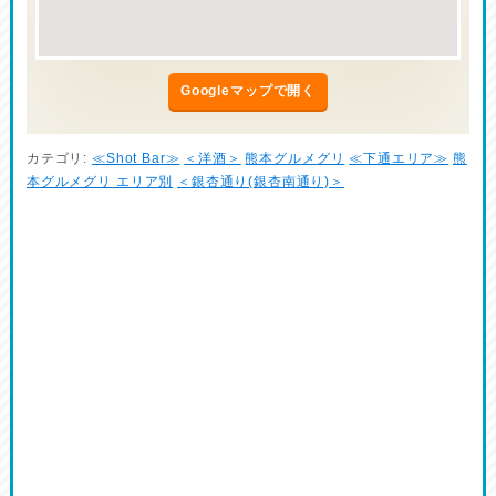
Googleマップで開く
カテゴリ:
≪Shot Bar≫
＜洋酒＞
熊本グルメグリ
≪下通エリア≫
熊
本グルメグリ エリア別
＜銀杏通り(銀杏南通り)＞