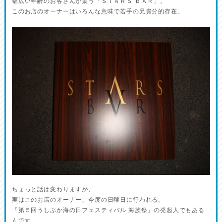
幅広い年齢のお客さんが集う「ＳＴＡＲＳ ＢＡＲ」。
このお店のオーナーはいろんな意味で若手の兄貴分的存在。
ちょっと話は変わりますが、
実はこのお店のオーナー、今度の日曜日に行われる、
「第５回うしぶか海の日フェスティバル 海族祭」の発起人でもある
んです。