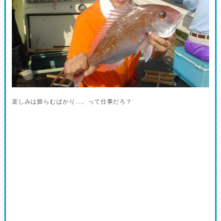
楽しみは膨らむばかり…。って仕事だろ？