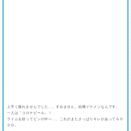
上手く撮れませんでした…。すみません。結構イケメンなんです。
一人は「コロナビール」！
ライムを絞ってビンの中へ…、これがまたさっぱりキレがあってＧＯ
ＯＤ。