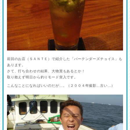
前回のお店（ＳＡＮＴＥ）で紹介した「バーテンダーズチョイス」も
あります。
さて、打ち合わせの結果、大物賞もあるとか！
取り敢えず明日から釣りモード突入です。
こんなことになればいいのだが…。（２００４年撮影…古い…）