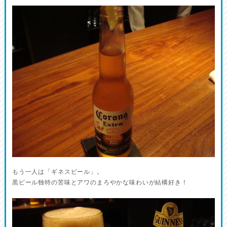
もう一人は「ギネスビール」。
黒ビール独特の苦味とアワのまろやかな味わいが結構好き！