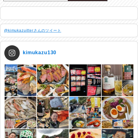
@kimukazuitterさんのツイート
kimukazu130