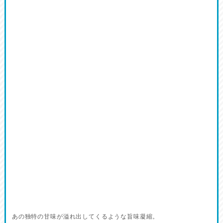
あの独特の甘味が溢れ出してくるような旨味凝縮。