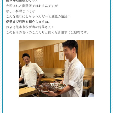
熊本居酒屋味めぐり♪
今回はちと豪華版ではあるんですが
珍しい料理というか
こんな感じにしちゃうんだーと感激の連続！
伊勢えび料理を紹介しますね。
お店は熊本市役所裏の鈴菜さん♪
このお店の食へのこだわりと飽くなき追求には脱帽です。