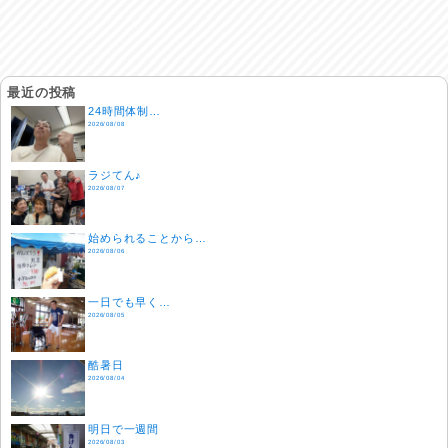
最近の投稿
24時間体制…
2026/08/08
ラジてん♪
2026/08/07
始められることから…
2026/08/06
一日でも早く…
2026/08/05
酷暑日
2026/08/04
明日で一週間
2026/08/03