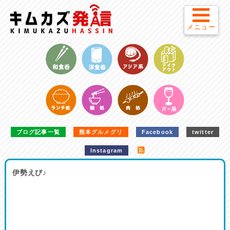
メニュー
ブログ記事一覧
熊本グルメグリ
Facebook
twitter
Instagram
伊勢えび♪