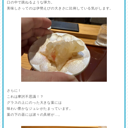
口の中で跳ねるような弾力。
美味しさってのは伊勢えびの大きさに比例している気がします。
さらに！
これは摩訶不思議！？
グラスの上にのった大きな葉には
味わい豊かなジュレがたまっています。
葉の下の器には諸々の具材が…。