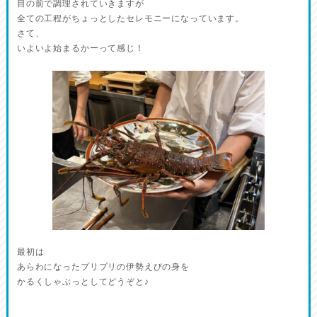
目の前で調理されていきますが
全ての工程がちょっとしたセレモニーになっています。
さて、
いよいよ始まるかーって感じ！
最初は
あらわになったプリプリの伊勢えびの身を
かるくしゃぶっとしてどうぞと♪