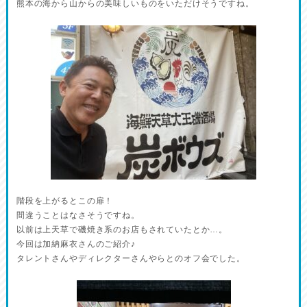
熊本の海から山からの美味しいものをいただけそうですね。
階段を上がるとこの扉！
間違うことはなさそうですね。
以前は上天草で磯焼き系のお店もされていたとか…。
今回は加納麻衣さんのご紹介♪
タレントさんやディレクターさんやらとのオフ会でした。