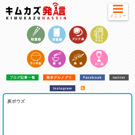
メニュー
ブログ記事一覧
熊本グルメグリ
Facebook
twitter
Instagram
炭ボウズ