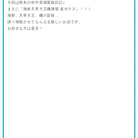
今回は熊本の街中居酒屋探訪記♪
まさに『海鮮天草大王磯酒場 炭ボウズ』！！！
海鮮、天草大王、磯の旨味…
諸々堪能させてもらえる嬉しいお店です。
お好きな方は是非！