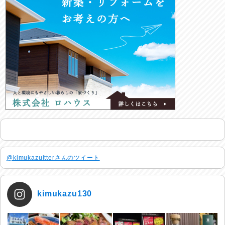
@kimukazuitterさんのツイート
kimukazu130