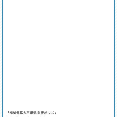
『海鮮天草大王磯酒場 炭ボウズ』