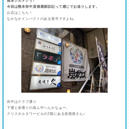
熊本グルメグリ♪
今回は熊本街中居酒屋探訪記って感じでお送りします。
お店はこちら！
なかなかインパクトのある屋号ですよね。
街中はクラブ通り
下通と栄通りの真ん中へんかなぁー。
クリスタルタワービルの2階にある居酒屋さん♪