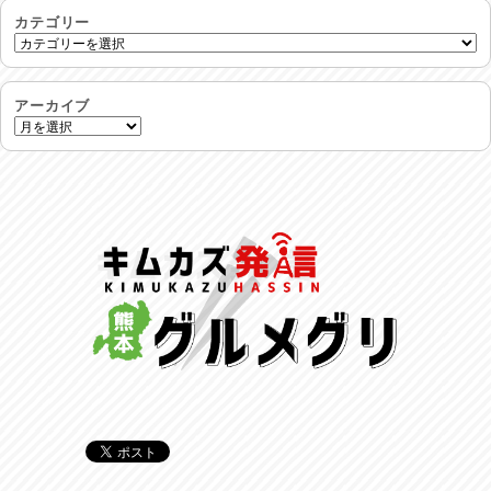
生活支援情報
2026/07/31
カテゴリー
24時間体制
2026/07/30
アーカイブ
命を守る行動を…
2026/07/29
土用丑の日♪
2026/07/28
反省会♪
2026/07/27
呑めや喋れや！
2026/07/26
リスナーの集い！
2026/07/25
馬肉料理 桜馬亭