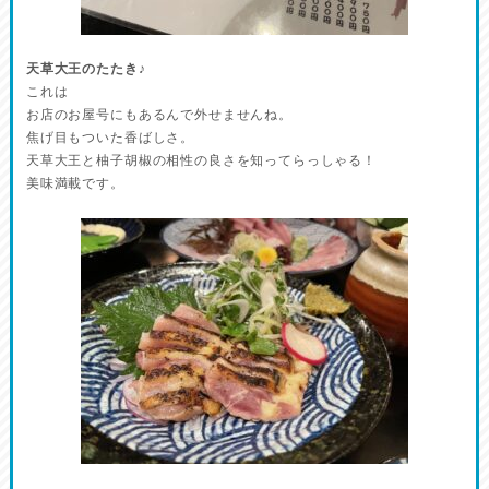
天草大王のたたき♪
これは
お店のお屋号にもあるんで外せませんね。
焦げ目もついた香ばしさ。
天草大王と柚子胡椒の相性の良さを知ってらっしゃる！
美味満載です。