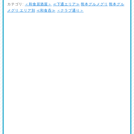
カテゴリ:
＜和食居酒屋＞
≪下通エリア≫
熊本グルメグリ
熊本グル
メグリ エリア別
≪和食呑≫
＜クラブ通り＞