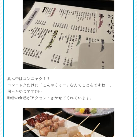
真ん中はコンニャク！？
コンニャクだけに「こんやくぅー」なんてことをですね…。
困ったやつです(汗)
独特の食感がアクセントきかせてくれています。