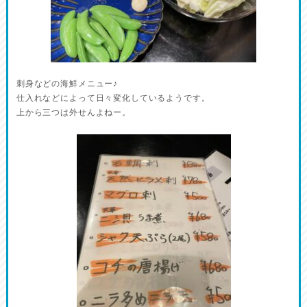
刺身などの海鮮メニュー♪
仕入れなどによって日々変化しているようです。
上から三つは外せんよねー。