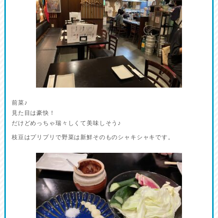
前菜♪
見た目は豪快！
だけどめっちゃ瑞々しくて美味しそう♪
枝豆はプリプリで野菜は新鮮そのものシャキシャキです。