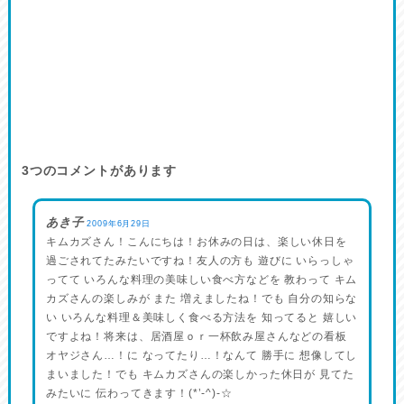
3
つのコメントがあります
あき子
2009年6月29日
キムカズさん！こんにちは！お休みの日は、楽しい休日を
過ごされてたみたいですね！友人の方も 遊びに いらっしゃ
ってて いろんな料理の美味しい食べ方などを 教わって キム
カズさんの楽しみが また 増えましたね！でも 自分の知らな
い いろんな料理＆美味しく食べる方法を 知ってると 嬉しい
ですよね！将来は、居酒屋ｏｒ一杯飲み屋さんなどの看板
オヤジさん…！に なってたり…！なんて 勝手に 想像してし
まいました！でも キムカズさんの楽しかった休日が 見てた
みたいに 伝わってきます！(*’-^)-☆