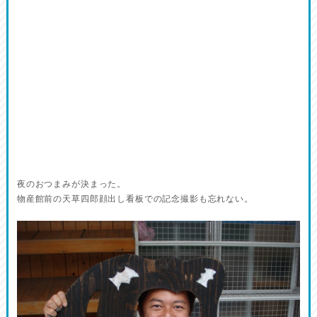
夜のおつまみが決まった。
物産館前の天草四郎顔出し看板での記念撮影も忘れない。