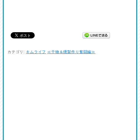
カテゴリ:
キムライフ
≪干物＆燻製作り奮闘編≫