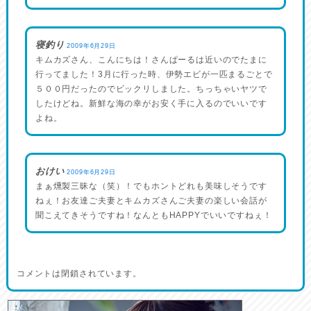
寝釣り
2009年6月29日
キムカズさん、こんにちは！さんぱーるは近いのでたまに
行ってました！3月に行った時、伊勢エビが一匹まるごとで
５００円だったのでビックリしました。ちっちゃいヤツで
したけどね。新鮮な海の幸がお安く手に入るのでいいです
よね。
おけい
2009年6月29日
まぁ燻製三昧な（笑）！でもホントどれも美味しそうです
ねぇ！お友達ご夫妻とキムカズさんご夫妻の楽しい会話が
聞こえてきそうですね！なんともHAPPYでいいですねぇ！
コメントは閉鎖されています。