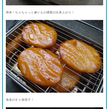
簡単！ちゃちゃっと練りもの燻製の出来上がり！
海老のすり身団子！