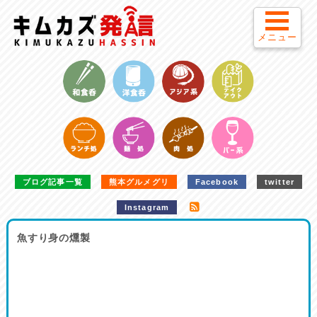
メニュー
ブログ記事一覧
熊本グルメグリ
Facebook
twitter
Instagram
魚すり身の燻製