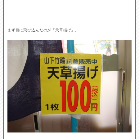
まず目に飛び込んだのが「天草揚げ」。