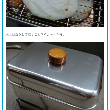
あとは蓋をして燻すこと３０分～４０分。