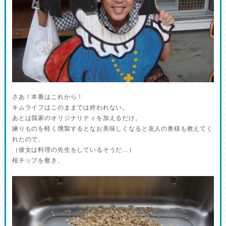
さあ！本番はこれから！
キムライフはこのままでは終われない。
あとは我家のオリジナリティを加えるだけ。
練りものを軽く燻製するとなお美味しくなると友人の奥様も教えてく
れたので、
（彼女は料理の先生をしているそうだ…）
桜チップを敷き、