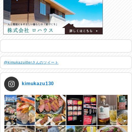
@kimukazuitterさんのツイート
kimukazu130