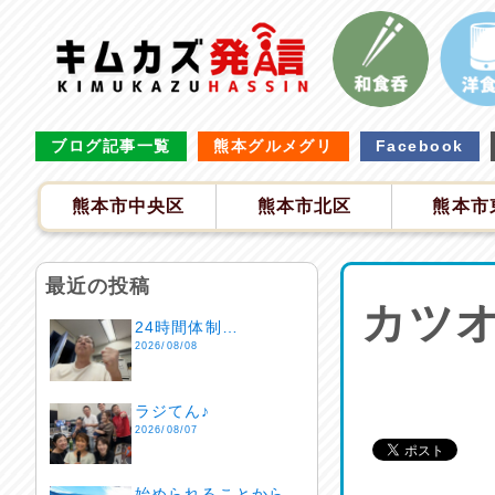
ブログ記事一覧
熊本グルメグリ
Facebook
熊本市中央区
熊本市北区
熊本市
最近の投稿
カツオ
24時間体制…
2026/08/08
ラジてん♪
2026/08/07
始められることから…