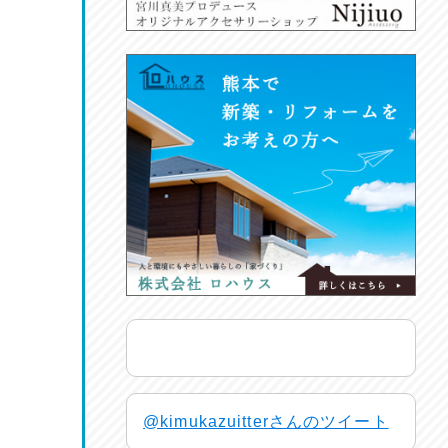
@kimukazuitterさんのツイート