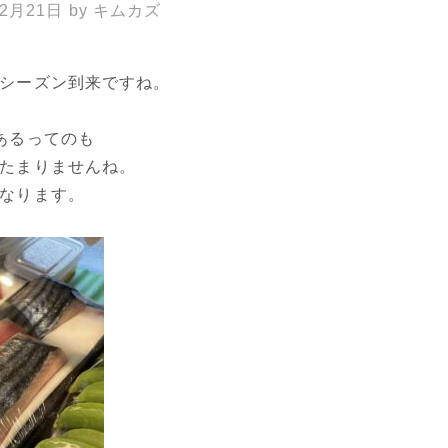
年2月21日
by
キムカズ
シーズン到来ですね。
あるってのも
たまりませんね。
なります。