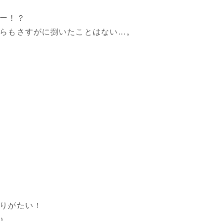
ー！？
らもさすがに捌いたことはない…。
りがたい！
♪