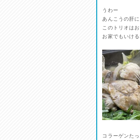
うわー
あんこうの肝に
このトリオはお
お家でもいける
コラーゲンたっ