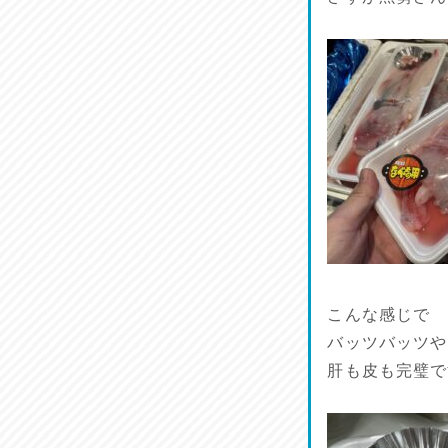
ラジてん通信♪
2026/07/23
麺喰い熊本！
2026/07/22
揚肴♪
2026/07/21
魚肴♪
2026/07/20
菜肴♪
こんな感じで
2026/07/19
バッツバッツや
肝も皮も完璧で
ワルモン！！！
2026/07/18