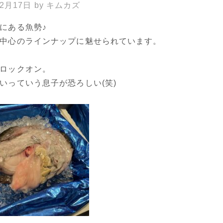
年2月17日
by
キムカズ
にある魚勢♪
中心のラインナップに魅せられています。
ロックオン。
いっていう息子が恐ろしい(笑)