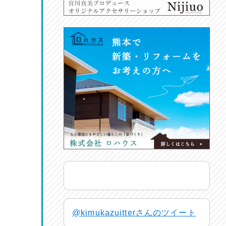
@kimukazuitterさんのツイート