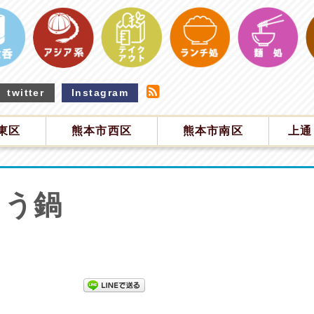
twitter
Instagram
東区
熊本市西区
熊本市南区
上通
こう鍋