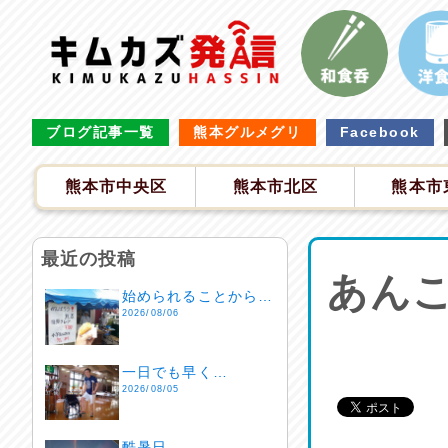
ブログ記事一覧
熊本グルメグリ
Facebook
熊本市中央区
熊本市北区
熊本市
最近の投稿
あん
始められることから…
2026/08/06
一日でも早く…
2026/08/05
酷暑日