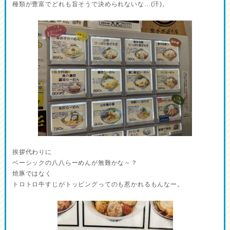
種類が豊富でどれも旨そうで決められないな…(汗)。
挨拶代わりに
ベーシックの八八らーめんが無難かな～？
焼豚ではなく
トロトロ牛すじがトッピングってのも惹かれるもんなー。