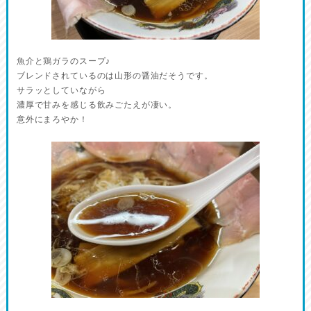
魚介と鶏ガラのスープ♪
ブレンドされているのは山形の醤油だそうです。
サラッとしていながら
濃厚で甘みを感じる飲みごたえが凄い。
意外にまろやか！