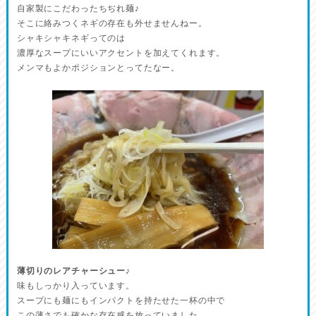
自家製にこだわったちぢれ麺♪
そこに絡みつくネギの存在も外せませんねー。
シャキシャキネギってのは
濃厚なスープにいいアクセントを加えてくれます。
メンマもよかポジションとってたなー。
薄切りのレアチャーシュー♪
味もしっかり入っています。
スープにも麺にもインパクトを持たせた一杯の中で
この薄さでも確かな存在感を放っていました。