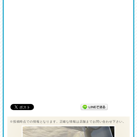
※投稿時点での情報となります。正確な情報は店舗までお問い合わせ下さい。