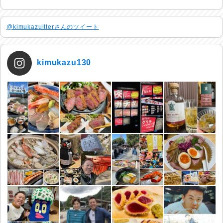
@kimukazuitterさんのツイート
kimukazu130