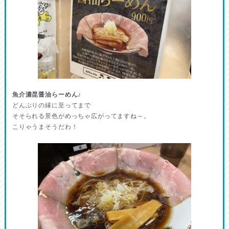
魚介濃昆醤油らーめん♪
どんぶりの縁に至ってまで
そそられる景色がめっちゃ広がってますね～。
こりゃうまそうだわ！