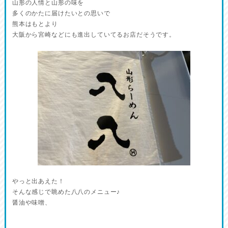
山形の人情と山形の味を
多くのかたに届けたいとの思いで
熊本はもとより
大阪から宮崎などにも進出していてるお店だそうです。
やっと出あえた！
そんな感じで眺めた八八のメニュー♪
醤油や味噌、