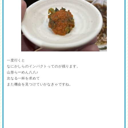
一度行くと
なにかしらのインパクトってのが残ります。
山形らーめん八八♪
次なる一杯を求めて
また機会を見つけていかなきゃですね。