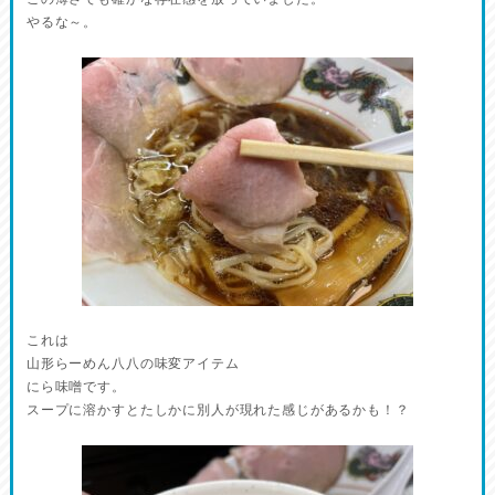
やるな～。
これは
山形らーめん八八の味変アイテム
にら味噌です。
スープに溶かすとたしかに別人が現れた感じがあるかも！？