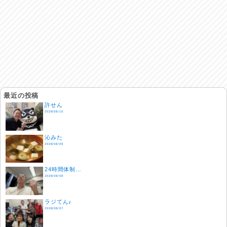
最近の投稿
許せん
2026/08/10
沁みた
2026/08/09
24時間体制…
2026/08/08
ラジてん♪
2026/08/07