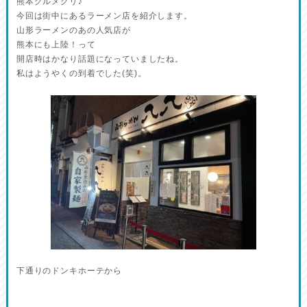
熊本グルメグリ♪
今回は街中にあるラーメン店を紹介します。
山形ラーメンのあの人気店が
熊本にも上陸！って
開店時はかなり話題になっていましたね。
私はようやくの到着でした(笑)。
下通りのドンキホーテから