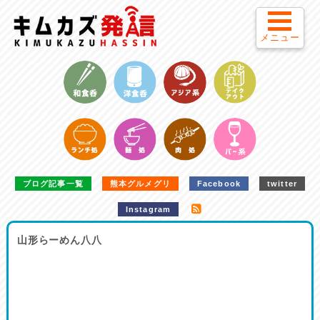
メニュー
ブログ記事一覧
熊本グルメグリ
Facebook
twitter
Instagram
山形らーめん八八