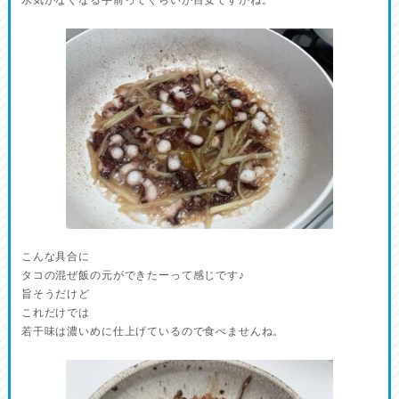
水気がなくなる手前ってくらいが目安ですかね。
こんな具合に
タコの混ぜ飯の元ができたーって感じです♪
旨そうだけど
これだけでは
若干味は濃いめに仕上げているので食べませんね。