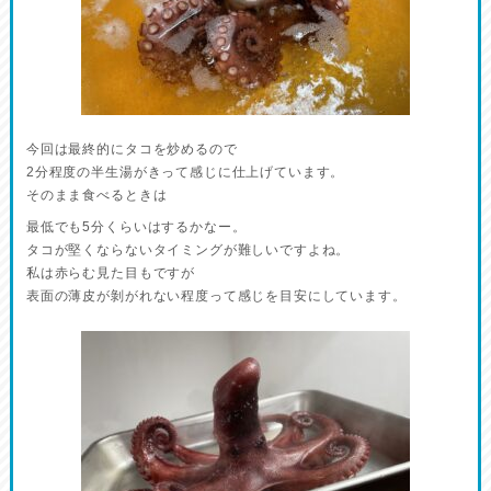
今回は最終的にタコを炒めるので
2分程度の半生湯がきって感じに仕上げています。
そのまま食べるときは
最低でも5分くらいはするかなー。
タコが堅くならないタイミングが難しいですよね。
私は赤らむ見た目もですが
表面の薄皮が剝がれない程度って感じを目安にしています。