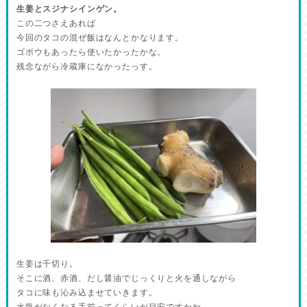
生姜とスジナシインゲン。
この二つさえあれば
今回のタコの混ぜ飯はなんとかなります。
ゴボウもあったら使いたかったかな。
残念ながら冷蔵庫になかったっす。
生姜は千切り。
そこに酒、赤酒、だし醤油でじっくりと火を通しながら
タコに味も沁み込ませていきます。