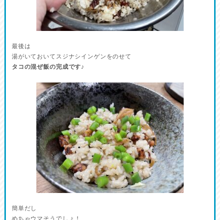
最後は
湯がいておいてスジナシインゲンをのせて
タコの混ぜ飯の完成です♪
簡単だし
めちゃウマそうでしょ！