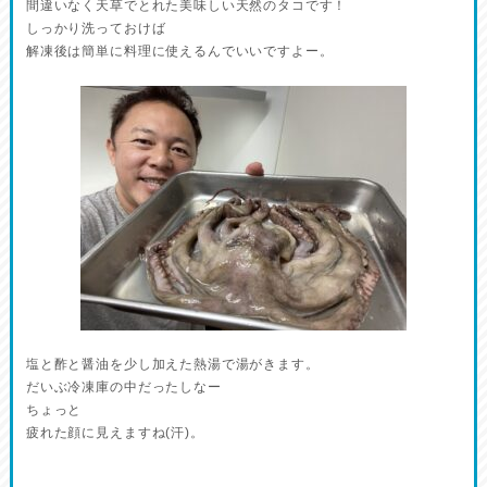
間違いなく天草でとれた美味しい天然のタコです！
しっかり洗っておけば
解凍後は簡単に料理に使えるんでいいですよー。
塩と酢と醤油を少し加えた熱湯で湯がきます。
だいぶ冷凍庫の中だったしなー
ちょっと
疲れた顔に見えますね(汗)。