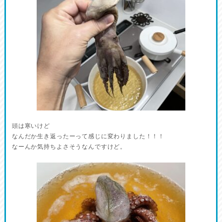
頭は寒いけど
なんだか生き返ったーって感じに変わりました！！！
なーんか気持ちよさそうなんですけど。