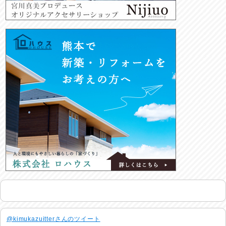
@kimukazuitterさんのツイート