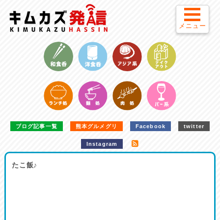
メニュー
ブログ記事一覧
熊本グルメグリ
Facebook
twitter
Instagram
たこ飯♪