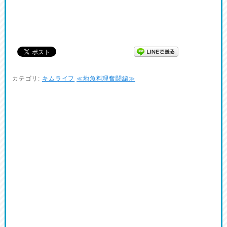
カテゴリ:
キムライフ
≪地魚料理奮闘編≫