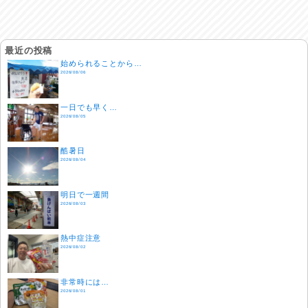
最近の投稿
始められることから…
2026/08/06
一日でも早く…
2026/08/05
酷暑日
2026/08/04
明日で一週間
2026/08/03
熱中症注意
2026/08/02
非常時には…
2026/08/01