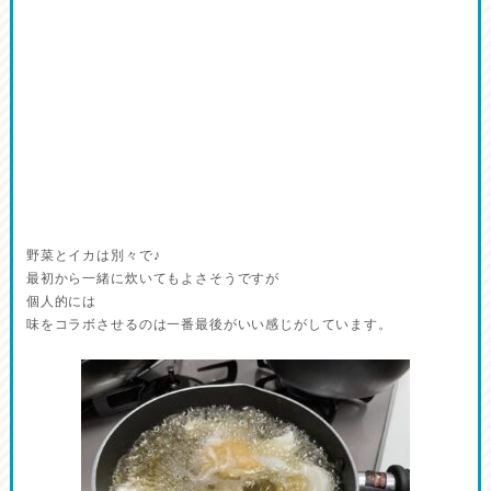
野菜とイカは別々で♪
最初から一緒に炊いてもよさそうですが
個人的には
味をコラボさせるのは一番最後がいい感じがしています。