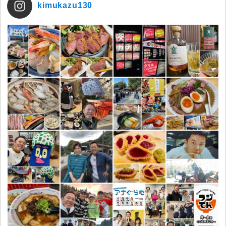
kimukazu130