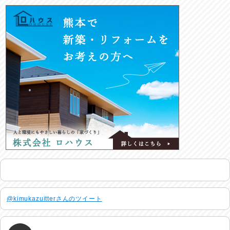
@kimukazuitterさんのツイート