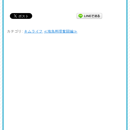
カテゴリ:
キムライフ
≪地魚料理奮闘編≫