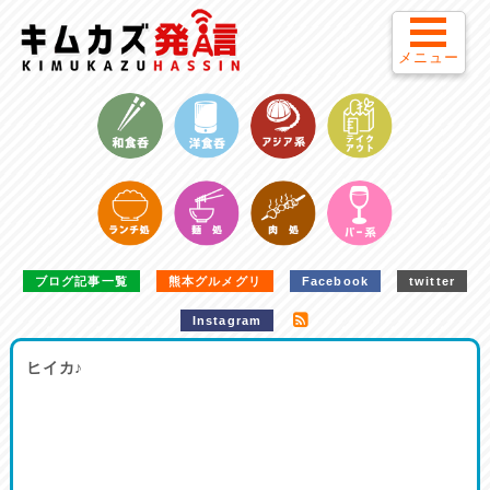
メニュー
ブログ記事一覧
熊本グルメグリ
Facebook
twitter
Instagram
ヒイカ♪