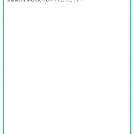
自画自賛を含めてめっちゃウマだったです♪