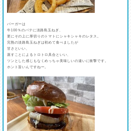
バーガーは
牛100％のパテに淡路島玉ねぎ、
更にその上に厚切りのトマトにシャキシャキのレタス。
完熟の淡路島玉ねぎは初めて食べましたが
甘さといい、
蒸すことによるトロトロ具合といい、
ツンとした感じもなくめっちゃ美味しいの違いに衝撃です。
ホント旨いんですねー。