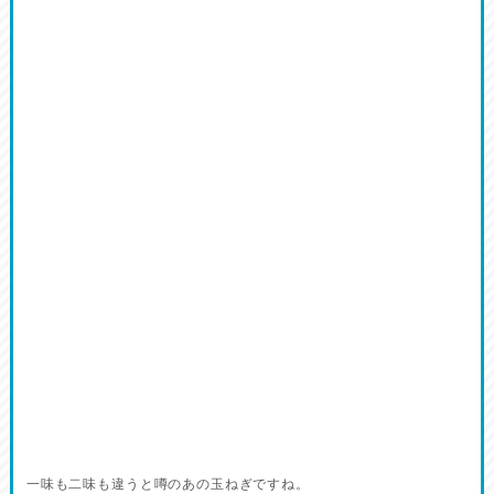
一味も二味も違うと噂のあの玉ねぎですね。