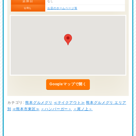
店休日
なし
URL
お店のホームページ等
Googleマップで開く
カテゴリ:
熊本グルメグリ
≪テイクアウト≫
熊本グルメグリ エリア
別
≪熊本市東区≫
＜ハンバーガー＞
＜尾ノ上＞