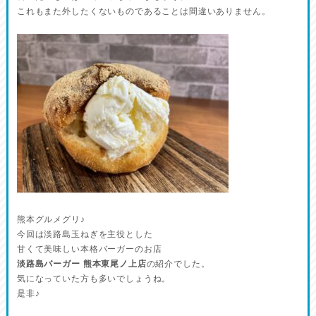
これもまた外したくないものであることは間違いありません。
熊本グルメグリ♪
今回は淡路島玉ねぎを主役とした
甘くて美味しい本格バーガーのお店
淡路島バーガー 熊本東尾ノ上店
の紹介でした。
気になっていた方も多いでしょうね。
是非♪