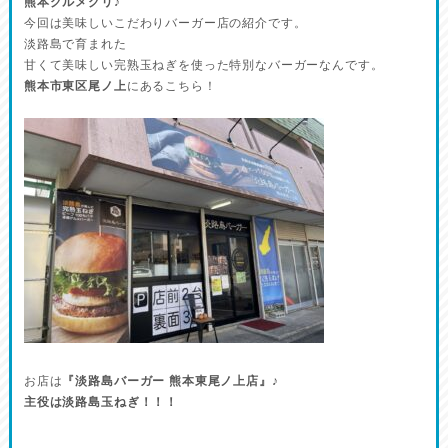
熊本グルメグリ♪
今回は美味しいこだわりバーガー店の紹介です。
淡路島で育まれた
甘くて美味しい完熟玉ねぎを使った特別なバーガーなんです。
熊本市東区尾ノ上
にあるこちら！
お店は
『淡路島バーガー 熊本東尾ノ上店』
♪
主役は淡路島玉ねぎ！！！