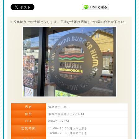
※投稿時点での情報となります。正確な情報は店舗までお問い合わせ下さい。
店名
淡島島バーガー
住所
熊本市東区尾ノ上2-14-14
TEL
096-285-7374
営業時間
11:00～15:00(月火木土日)
16:00～20:00(月水金土日)