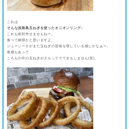
これは
そんな淡路島玉ねぎを使ったオニオンリング♪
これも絶対外せませんねー。
食べて納得かと思いますよ。
ジューシーさがまた玉ねぎの旨味を増している感じかなぁー。
食感もあって
ころもの中の玉ねぎがヌルってでてきもしません(笑)。