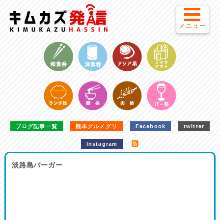
メニュー
ブログ記事一覧
熊本グルメグリ
Facebook
twitter
Instagram
淡路島バーガー