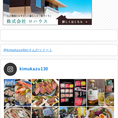
@kimukazuitterさんのツイート
kimukazu130