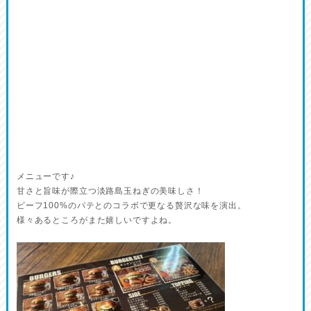
メニューです♪
甘さと旨味が際立つ淡路島玉ねぎの美味しさ！
ビーフ100%のパテとのコラボで更なる贅沢な味を演出。
様々あるところがまた嬉しいですよね。