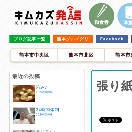
ブログ記事一覧
熊本グルメグリ
Facebook
熊本市中央区
熊本市北区
熊本市
最近の投稿
張り
沁みた
2026/08/09
24時間体制…
2026/08/08
ラジてん♪