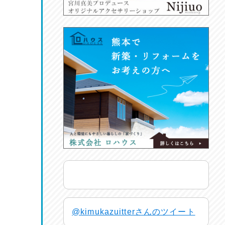
@kimukazuitterさんのツイート