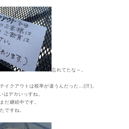
忘れてたな～。
テイクアウトは税率が違うんだった…(汗)。
違いはデカいっすね。
まだ継続中です。
たですね。