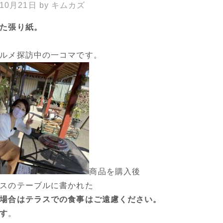
年10月21日
by
キムカズ
た張り紙。
ルメ探訪中の一コマです。
商品を購入後
スのテーブルに書かれた
場合はテラスでの食事はご遠慮ください。
す
。