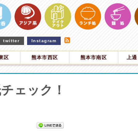
twitter
Instagram
東区
熊本市西区
熊本市南区
上通
紙チェック！