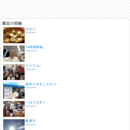
最近の投稿
沁みた
2026/08/09
24時間体制…
2026/08/08
ラジてん♪
2026/08/07
始められることから…
2026/08/06
一日でも早く…
2026/08/05
酷暑日
2026/08/04