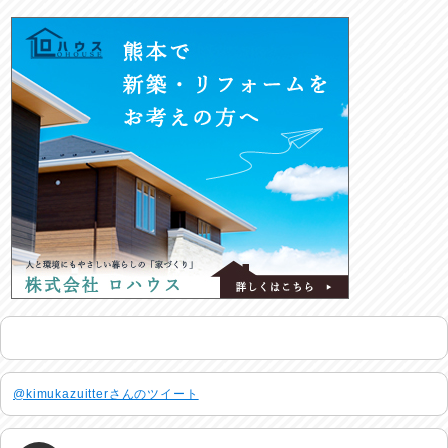
@kimukazuitterさんのツイート