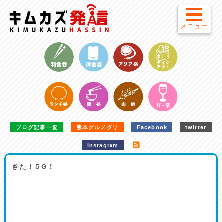
メニュー
ブログ記事一覧
熊本グルメグリ
Facebook
twitter
Instagram
きた！５G！