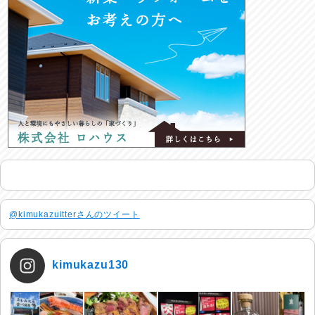
@kimukazuitterさんのツイート
kimukazu130