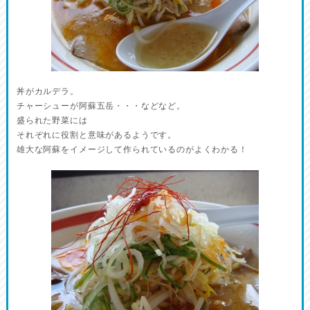
丼がカルデラ。
チャーシューが阿蘇五岳・・・などなど。
盛られた野菜には
それぞれに役割と意味があるようです。
雄大な阿蘇をイメージして作られているのがよくわかる！