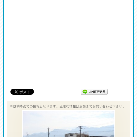
※投稿時点での情報となります。正確な情報は店舗までお問い合わせ下さい。