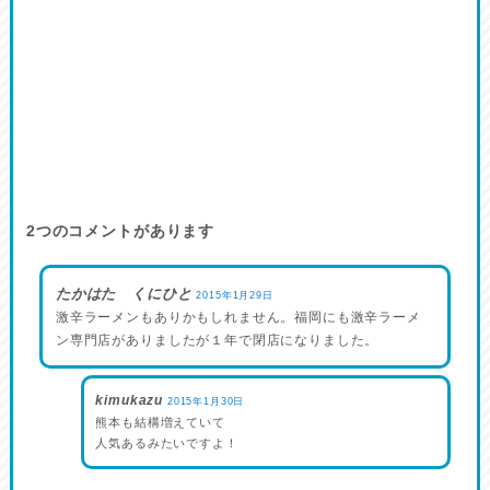
2
つのコメントがあります
たかはた くにひと
2015年1月29日
激辛ラーメンもありかもしれません。福岡にも激辛ラーメ
ン専門店がありましたが１年で閉店になりました。
kimukazu
2015年1月30日
熊本も結構増えていて
人気あるみたいですよ！