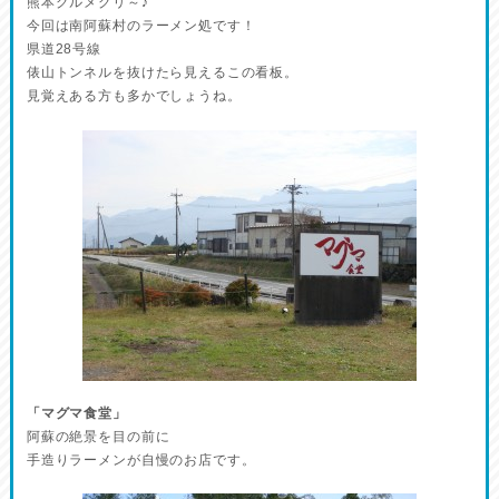
熊本グルメグリ～♪
今回は南阿蘇村のラーメン処です！
県道28号線
俵山トンネルを抜けたら見えるこの看板。
見覚えある方も多かでしょうね。
「マグマ食堂」
阿蘇の絶景を目の前に
手造りラーメンが自慢のお店です。