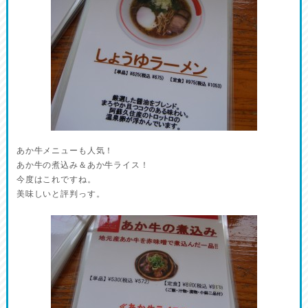
あか牛メニューも人気！
あか牛の煮込み＆あか牛ライス！
今度はこれですね。
美味しいと評判っす。