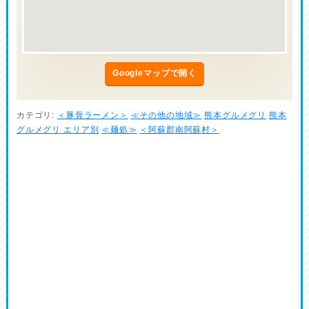
Googleマップで開く
カテゴリ:
＜豚骨ラーメン＞
≪その他の地域≫
熊本グルメグリ
熊本
グルメグリ エリア別
≪麺処≫
＜阿蘇郡南阿蘇村＞