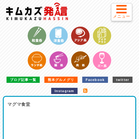
メニュー
ブログ記事一覧
熊本グルメグリ
Facebook
twitter
Instagram
マグマ食堂