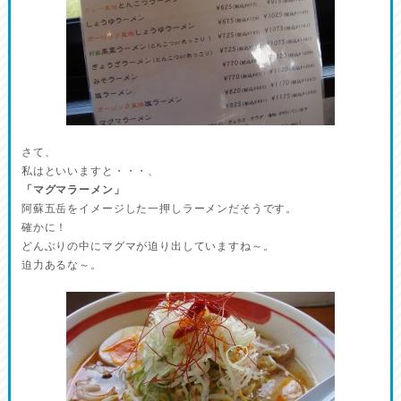
さて、
私はといいますと・・・、
「マグマラーメン」
阿蘇五岳をイメージした一押しラーメンだそうです。
確かに！
どんぶりの中にマグマが迫り出していますね～。
迫力あるな～。