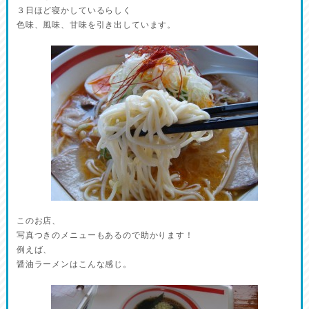
３日ほど寝かしているらしく
色味、風味、甘味を引き出しています。
このお店、
写真つきのメニューもあるので助かります！
例えば、
醤油ラーメンはこんな感じ。