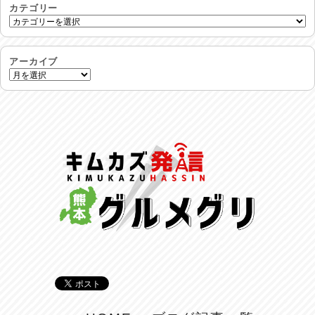
2026/08/01
カテゴリー
生活支援情報
2026/07/31
アーカイブ
24時間体制
2026/07/30
命を守る行動を…
2026/07/29
土用丑の日♪
2026/07/28
反省会♪
2026/07/27
呑めや喋れや！
2026/07/26
リスナーの集い！