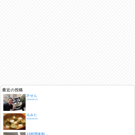
最近の投稿
許せん
2026/08/10
沁みた
2026/08/09
24時間体制…