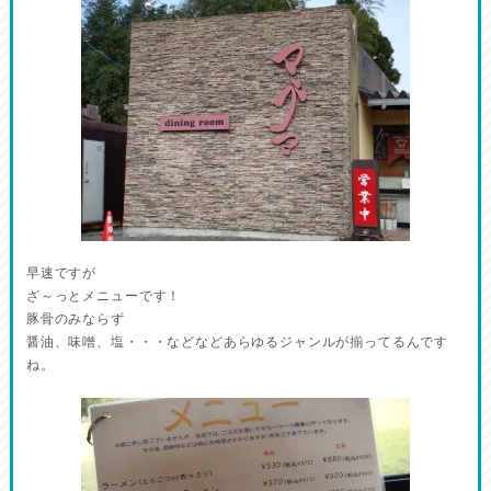
早速ですが
ざ～っとメニューです！
豚骨のみならず
醤油、味噌、塩・・・などなどあらゆるジャンルが揃ってるんです
ね。