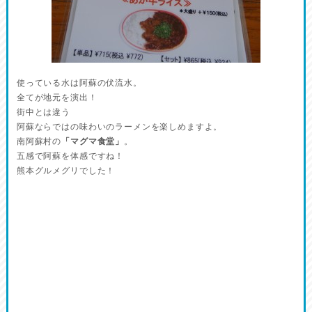
使っている水は阿蘇の伏流水。
全てが地元を演出！
街中とは違う
阿蘇ならではの味わいのラーメンを楽しめますよ。
南阿蘇村の
「マグマ食堂」
。
五感で阿蘇を体感ですね！
熊本グルメグリでした！