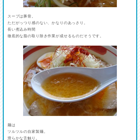
スープは豚骨。
ただがっつり感のない、かなりのあっさり。
長い煮込み時間
徹底的な脂の取り除き作業が成せるものだそうです。
麺は
ツルツルの自家製麺。
滑らかな舌触り。