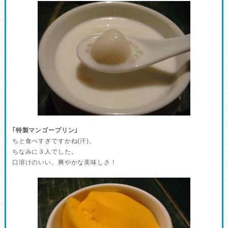
｢特製マンゴープリン｣
ちと食べすぎですかね(汗)。
ちなみに３人でした。
口溶けのいい。爽やかな美味しさ！