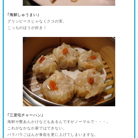
｢海鮮しゅうまい｣
グリンピースじゃなくクコの実。
こっちのほうが好き！
｢三里屯チャーハン｣
海鮮や蟹あんかけなどもあるんですがノーマルで・・・。
これがなかなか家ではできない。
パラパラごはんが食欲を更に上げてしまいますな。