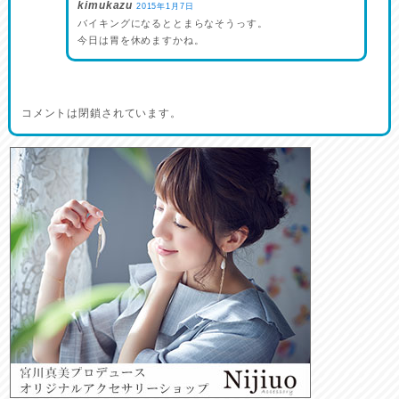
kimukazu
2015年1月7日
バイキングになるととまらなそうっす。
今日は胃を休めますかね。
コメントは閉鎖されています。