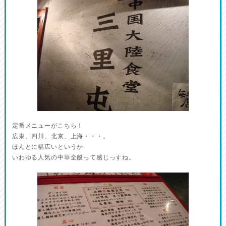
定番メニューがこちら！
広東、四川、北京、上海・・・。
ほんとに幅広いというか
いわゆる人気の中華全般って感じっすね。