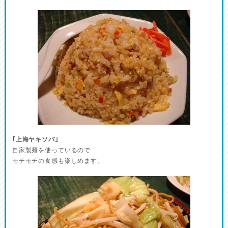
｢上海ヤキソバ｣
自家製麺を使っているので
モチモチの食感も楽しめます。