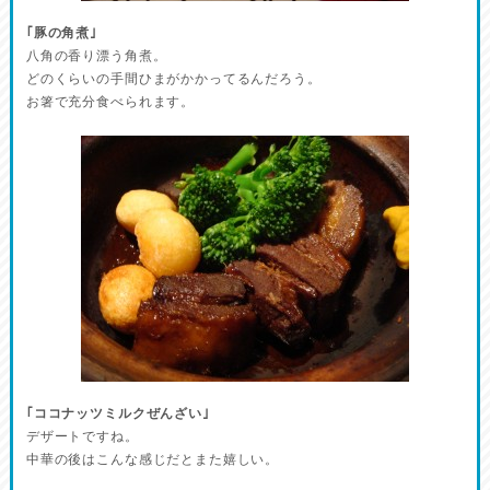
｢豚の角煮｣
八角の香り漂う角煮。
どのくらいの手間ひまがかかってるんだろう。
お箸で充分食べられます。
｢ココナッツミルクぜんざい｣
デザートですね。
中華の後はこんな感じだとまた嬉しい。