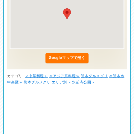
Googleマップで開く
カテゴリ:
＜中華料理＞
≪アジア系料理≫
熊本グルメグリ
≪熊本市
中央区≫
熊本グルメグリ エリア別
＜水前寺公園＞