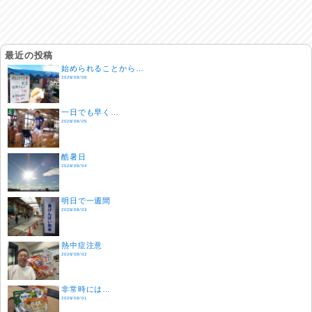
最近の投稿
始められることから…
2026/08/06
一日でも早く…
2026/08/05
酷暑日
2026/08/04
明日で一週間
2026/08/03
熱中症注意
2026/08/02
非常時には…
2026/08/01