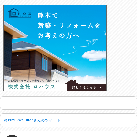
@kimukazuitterさんのツイート