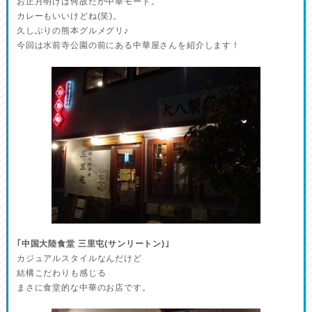
お正月明けは何故だか中華モード。
カレーもいいけどね(笑)。
久しぶりの熊本グルメグリ♪
今回は水前寺公園の前にある中華屋さんを紹介します！
｢中国大陸食堂 三里屯(サンリートン)｣
カジュアルスタイルなんだけど
結構こだわりも感じる
まさに食堂的な中華のお店です。