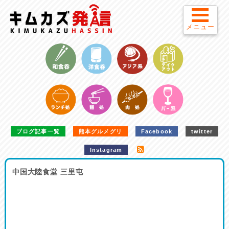
メニュー
ブログ記事一覧
熊本グルメグリ
Facebook
twitter
Instagram
中国大陸食堂 三里屯