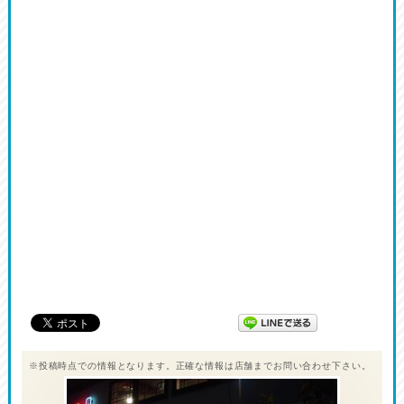
※投稿時点での情報となります。正確な情報は店舗までお問い合わせ下さい。