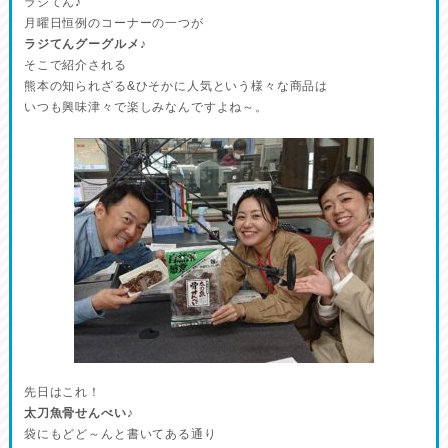
ラジてん♪
月曜日恒例のコーナーの一つが
ラジてんグーグルメ♪
そこで紹介される
熊本の知られざる&ひそかに人気という様々な商品は
いつも興味津々で楽しみなんですよね～。
先日はこれ！
太刀魚骨せんべい♪
袋にもどど～んと書いてある通り