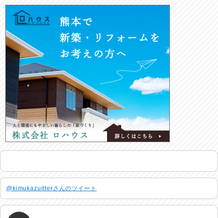
@kimukazuitterさんのツイート