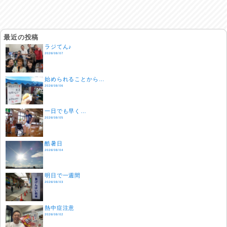
最近の投稿
ラジてん♪
2026/08/07
始められることから…
2026/08/06
一日でも早く…
2026/08/05
酷暑日
2026/08/04
明日で一週間
2026/08/03
熱中症注意
2026/08/02