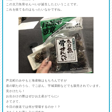
この太刀魚骨せんべいが誕生したということです。
これを捨てるのはもったいなかですね。
芦北町のみやもと海産物はもちろんですが
道の駅たのうら、でこぽん、宇城菜館などでも販売されています。
見かけたら！
お出かけの際はぜひお土産がてらに♪
さてさて、
今日の放送では何が登場するのか！？