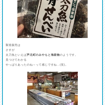
製造販売は
さすが
太刀魚といえば
芦北町のみやもと海産物
のようです。
見つけてわかる
やっぱりあったのね～って感じですね…(笑)。