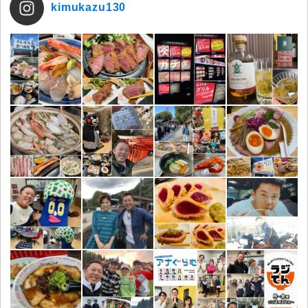
kimukazu130