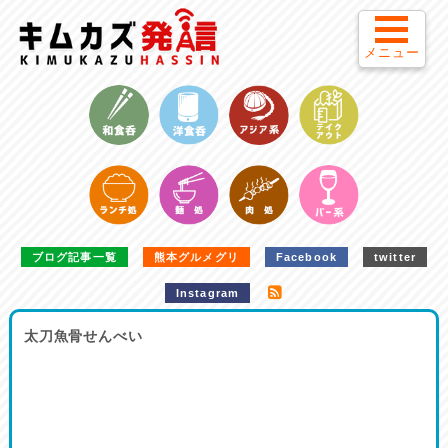
メニュー
ブログ記事一覧
熊本グルメグリ
Facebook
twitter
Instagram
太刀魚骨せんべい