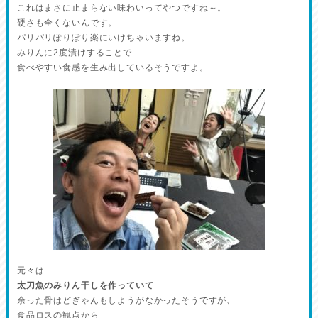
これはまさに止まらない味わいってやつですね～。
硬さも全くないんです。
パリパリぽりぽり楽にいけちゃいますね。
みりんに2度漬けすることで
食べやすい食感を生み出しているそうですよ。
元々は
太刀魚のみりん干しを作っていて
余った骨はどぎゃんもしようがなかったそうですが、
食品ロスの観点から