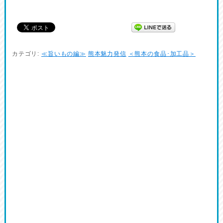
カテゴリ:
≪旨いもの編≫
熊本魅力発信
＜熊本の食品･加工品＞