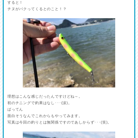
すると！
チヌがバクってくるとのこと！？
理想はこんな感じだったんですけどね～。
初のチニングで釣果はなし･･･(涙)。
ばってん
面白そうなんでこれからもやってみます。
写真は今回の釣りとは無関係ですのであしからず･･･(笑)。