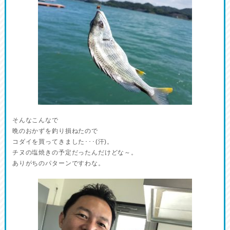
そんなこんなで
晩のおかずを釣り損ねたので
コダイを買ってきました･･･(汗)。
チヌの塩焼きの予定だったんだけどな～。
ありがちのパターンですわな。