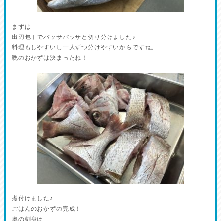
まずは
出刃包丁でバッサバッサと切り分けました♪
料理もしやすいし一人ずつ分けやすいからですね。
晩のおかずは決まったね！
煮付けました♪
ごはんのおかずの完成！
奥の刺身は