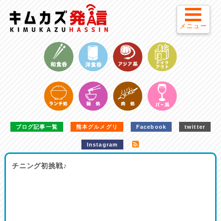
メニュー
ブログ記事一覧
熊本グルメグリ
Facebook
twitter
Instagram
チニング初挑戦♪