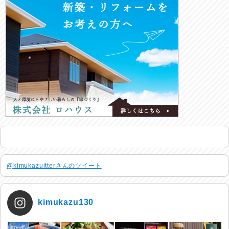
@kimukazuitterさんのツイート
kimukazu130