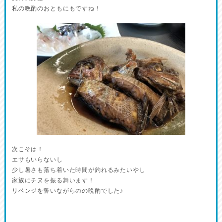
私の晩酌のおともにもですね！
次こそは！
エサもいらないし
少し暑さも落ち着いた時間が釣れるみたいやし
家族にチヌを振る舞います！
リベンジを誓いながらのの晩酌でした♪