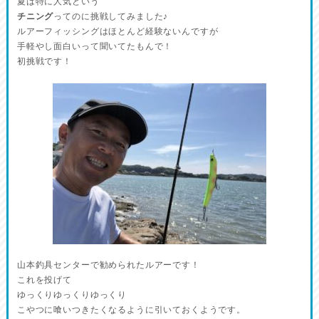
夏は特に人気という
チニング
ってのに挑戦してみました♪
ルアーフィッシングはほとんど経験ないんですが
手軽やし面白いって聞いてたもんで！
初挑戦です！
山本釣具センターで勧められたルアーです！
これを投げて
ゆっくりゆっくりゆっくり
こやつに喰いつきたくなるように引いておくようです。