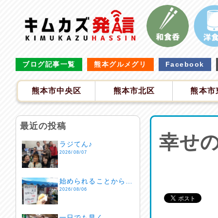
ブログ記事一覧
熊本グルメグリ
Facebook
熊本市中央区
熊本市北区
熊本市
最近の投稿
幸せ
ラジてん♪
2026/08/07
始められることから…
2026/08/06
一日でも早く…