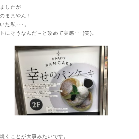
ましたが
のままやん！
いた私･･･。
トにそうなんだ～と改めて実感･･･(笑)。
焼くことが大事みたいです。