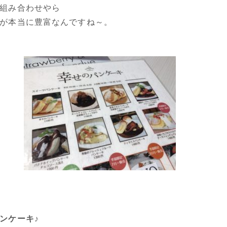
組み合わせやら
が本当に豊富なんですね～。
ンケーキ
♪