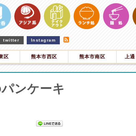
twitter
Instagram
東区
熊本市西区
熊本市南区
上通
のパンケーキ