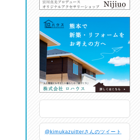
@kimukazuitterさんのツイート