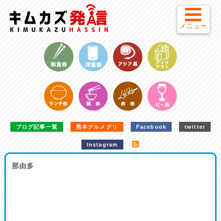
メニュー
ブログ記事一覧
熊本グルメグリ
Facebook
twitter
Instagram
那由多