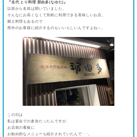
『名代 とり料理 那由多(なゆた)』
以前から名前は聞いていました。
そんなにお高くなくて気軽に利用できる美味しいお店。
郷土料理もあるので
県外のお客様に紹介するのもいいらしいんですよね～。
この日は
私は宴会での参加だったんですが、
お店前の看板に
お勧め的なメニューも紹介されていたんで･･･。