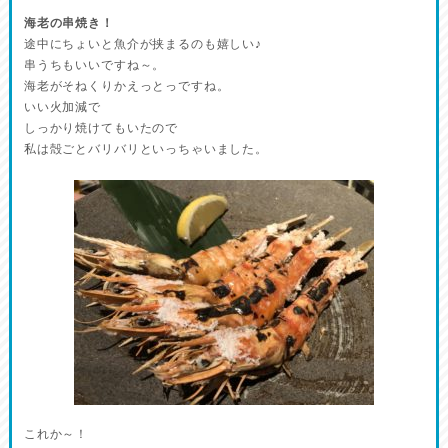
海老の串焼き！
途中にちょいと魚介が挟まるのも嬉しい♪
串うちもいいですね～。
海老がそねくりかえっとっですね。
いい火加減で
しっかり焼けてもいたので
私は殻ごとバリバリといっちゃいました。
これか～！