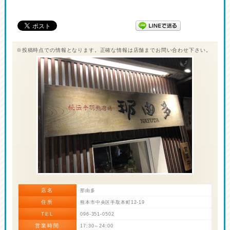
※投稿時点での情報となります。正確な情報は店舗までお問い合わせ下さい。
店名
那由多
住所
熊本市中央区手取本町12-19
TEL
096-351-0502
営業時間
17:30～24:00