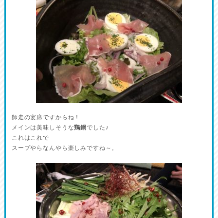
師走の宴席ですからね！
メインは美味しそうな
鶏鍋
でした♪
これはこれで
スープやらなんやら楽しみですね～。