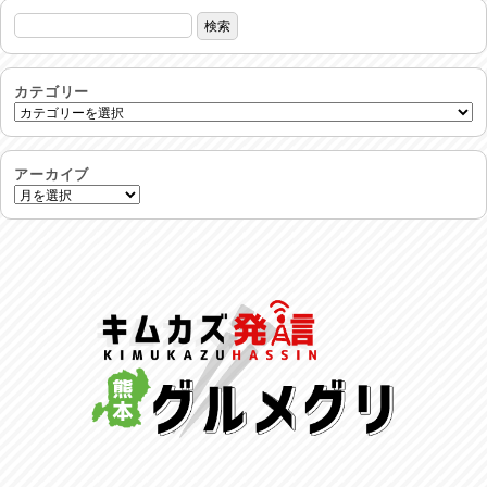
命を守る行動を…
2026/07/29
土用丑の日♪
2026/07/28
カテゴリー
反省会♪
2026/07/27
アーカイブ
呑めや喋れや！
2026/07/26
リスナーの集い！
2026/07/25
馬肉料理 桜馬亭
2026/07/24
ラジてん通信♪
2026/07/23
麺喰い熊本！