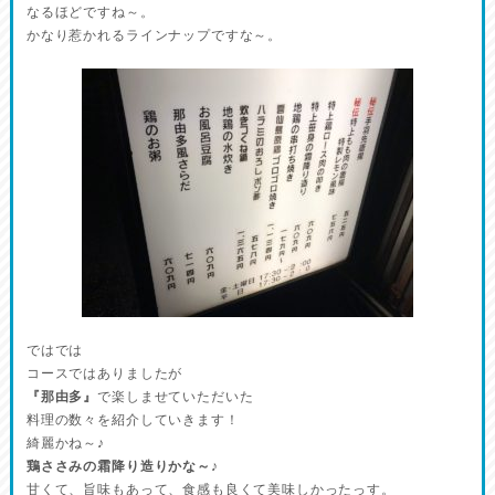
なるほどですね～。
かなり惹かれるラインナップですな～。
ではでは
コースではありましたが
『那由多』
で楽しませていただいた
料理の数々を紹介していきます！
綺麗かね～♪
鶏ささみの霜降り造りかな～♪
甘くて、旨味もあって、食感も良くて美味しかったっす。