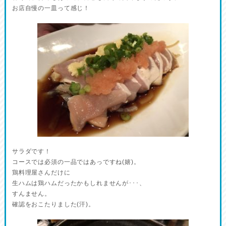
お店自慢の一皿って感じ！
サラダです！
コースでは必須の一品ではあっですね(嬉)。
鶏料理屋さんだけに
生ハムは鶏ハムだったかもしれませんが･･･、
すんません。
確認をおこたりました(汗)。