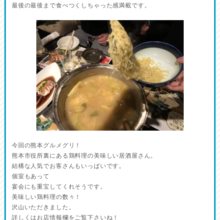
最後の最後まで食べつくしちゃった感満載です。
今回の熊本グルメグリ！
熊本市役所裏にある鶏料理の美味しい居酒屋さん。
結構な人気でお客さんもいっぱいです。
個室もあって
宴会にも重宝してくれそうです。
美味しい鶏料理の数々！
沢山いただきました。
詳しくはお店情報欄をご覧下さいね！