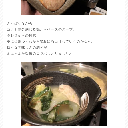
さっぱりながら
コクも充分感じる鶏がらベースのスープ。
冬野菜からの旨味
更には鶏つくねから染み出る出汁っていうのかな～。
様々な美味しさの調和が
まぁ～よか塩梅のコラボしとりました♪