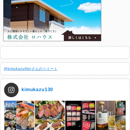
@kimukazuitterさんのツイート
kimukazu130