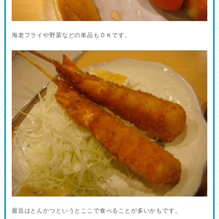
海老フライや野菜などの単品もＯＫです。
最近はとんかつというとここで食べることが多いかもです。