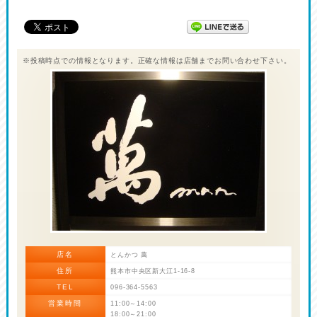
※投稿時点での情報となります。正確な情報は店舗までお問い合わせ下さい。
店名
とんかつ 萬
住所
熊本市中央区新大江1-16-8
TEL
096-364-5563
営業時間
11:00～14:00
18:00～21:00