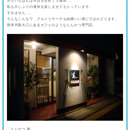
夕方いちばんは今日を含めて３連休…。
私も久しぶりの連休を楽しませてもらっています。
すみません…。
そんなこんなで、グルメリサーチも結構いい感じではかどります。
熊本市新大江にあるカフェのようなとんかつ専門店。
「とんかつ 萬」。