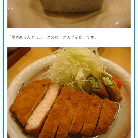
「熊本産りんどうポークのロースカツ定食」です。