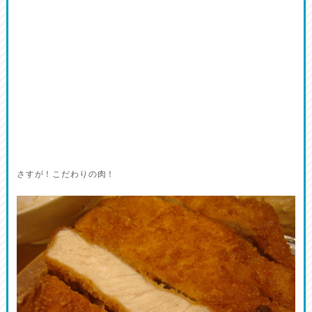
さすが！こだわりの肉！