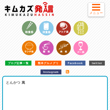
メニュー
ブログ記事一覧
熊本グルメグリ
Facebook
twitter
Instagram
とんかつ 萬