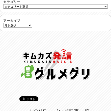
2026/07/30
カテゴリー
命を守る行動を…
2026/07/29
アーカイブ
土用丑の日♪
2026/07/28
反省会♪
2026/07/27
呑めや喋れや！
2026/07/26
リスナーの集い！
2026/07/25
馬肉料理 桜馬亭
2026/07/24
ラジてん通信♪
2026/07/23