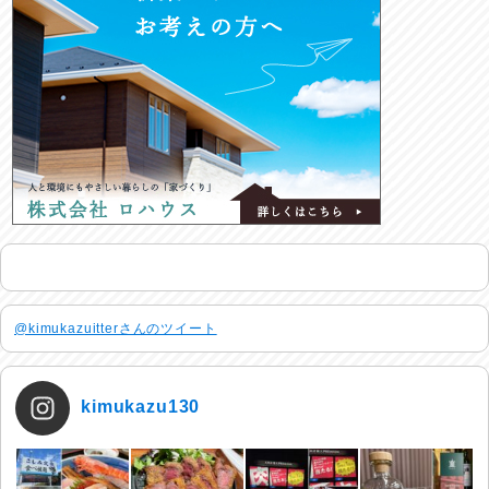
@kimukazuitterさんのツイート
kimukazu130