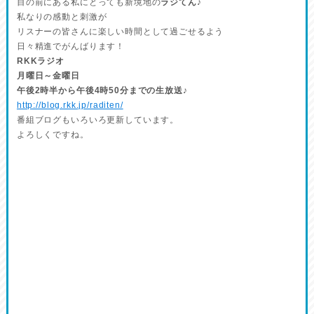
目の前にある私にとっても新境地の
ラジてん
♪
私なりの感動と刺激が
リスナーの皆さんに楽しい時間として過ごせるよう
日々精進でがんばります！
RKKラジオ
月曜日～金曜日
午後2時半から午後4時50分までの生放送♪
http://blog.rkk.jp/raditen/
番組ブログもいろいろ更新しています。
よろしくですね。