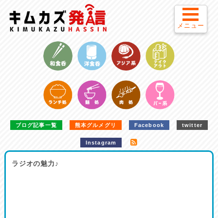
メニュー
ブログ記事一覧
熊本グルメグリ
Facebook
twitter
Instagram
ラジオの魅力♪