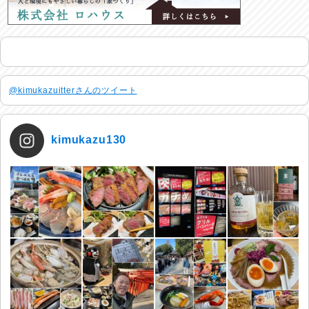
@kimukazuitterさんのツイート
kimukazu130