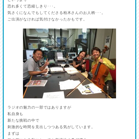
恐れ多くて恐縮しきり･･･。
気さくになんでもしてくださる柏木さんのお人柄･･･。
ご出演がなければ気付けなかったかもです。
ラジオの魅力の一部ではありますが
私自身も
新たな挑戦の中で
刺激的な時間を見出しつつある気がしています。
まずは