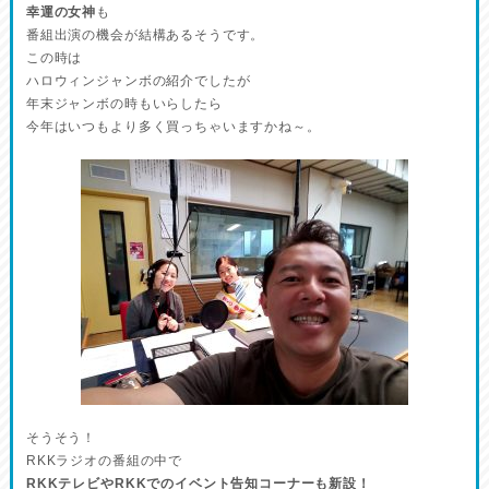
幸運の女神
も
番組出演の機会が結構あるそうです。
この時は
ハロウィンジャンボの紹介でしたが
年末ジャンボの時もいらしたら
今年はいつもより多く買っちゃいますかね～。
そうそう！
RKKラジオの番組の中で
RKKテレビやRKKでのイベント告知コーナーも新設！