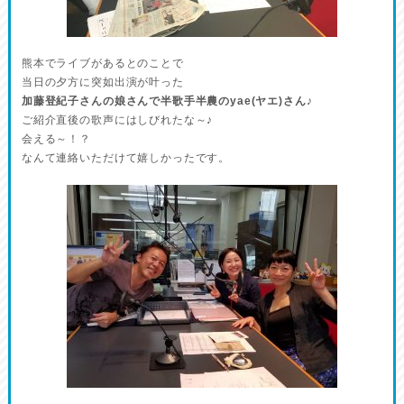
熊本でライブがあるとのことで
当日の夕方に突如出演が叶った
加藤登紀子さんの娘さんで半歌手半農のyae(ヤエ)さん♪
ご紹介直後の歌声にはしびれたな～♪
会える～！？
なんて連絡いただけて嬉しかったです。