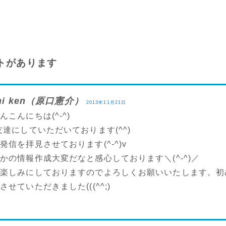
トがあります
chi ken（原口憲介）
2013年11月21日
こんにちは(^-^)
友達にしていただいております(^^)
発信を拝見させております(^-^)v
かの情報作成大変だなと感心しております＼(^-^)／
も楽しみにしておりますのでよろしくお願いいたします。初
せていただきました(((^^;)