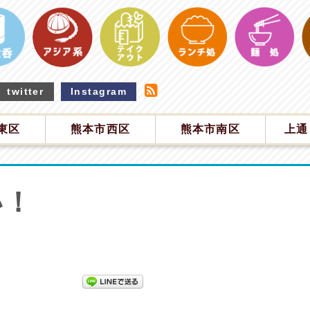
twitter
Instagram
東区
熊本市西区
熊本市南区
上通
い！