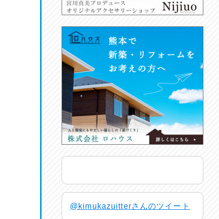
@kimukazuitterさんのツイート