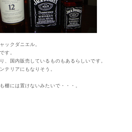
ャックダニエル。
です。
り、国内販売しているものもあるらしいです。
ンテリアにもなりそう。
も棚には置けないみたいで・・・。