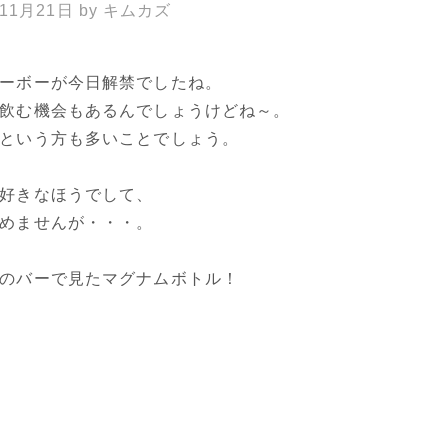
年11月21日
by
キムカズ
ーボーが今日解禁でしたね。
飲む機会もあるんでしょうけどね～。
という方も多いことでしょう。
好きなほうでして、
めませんが・・・。
のバーで見たマグナムボトル！