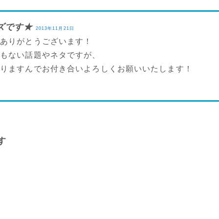
ズです★
2013年11月21日
ジありがとうございます！
愛もない話題やネタですが、
張りますんでお付き合いよろしくお願いいたします！
す