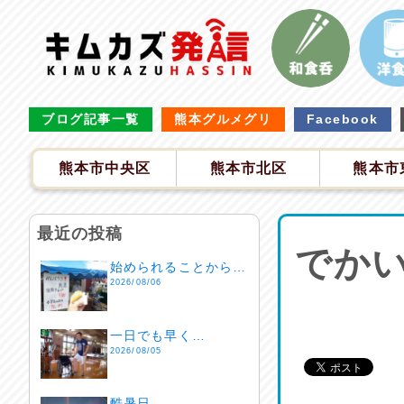
ブログ記事一覧
熊本グルメグリ
Facebook
熊本市中央区
熊本市北区
熊本市
最近の投稿
でか
始められることから…
2026/08/06
一日でも早く…
2026/08/05
酷暑日