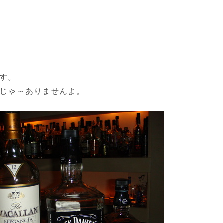
す。
じゃ～ありませんよ。