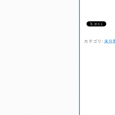
品定め♪
2026/07/11
麺家しゅう
2026/07/10
カテゴリ:
未分
ラジてん通信♪
2026/07/09
小鉢♪
2026/07/08