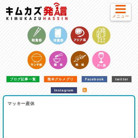
メニュー
ブログ記事一覧
熊本グルメグリ
Facebook
twitter
Instagram
マッキー産休