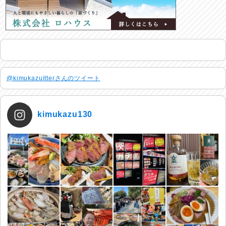
@kimukazuitterさんのツイート
kimukazu130