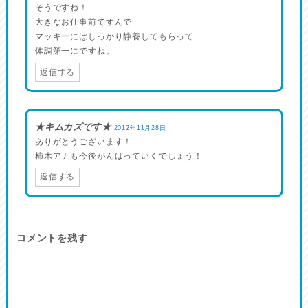
そうですね！
大きなお仕事前ですんで
マッキーにはしっかり静養してもらって
体調第一にですね。
返信する
★キムカズです★
2012年11月28日
ありがとうございます！
柿木アナも今後がんばっていくでしょう！
返信する
コメントを残す