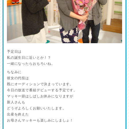
予定日は
私の誕生日に近いとか！？
一緒になったらおもろいね。
ちなみに
彼女の代役は
既にオーディションで決まっています。
今日の放送で番組デビューする予定です。
マッキー節はしばしお休みになりますが
新人さんも
どうぞよろしくお願いいたします。
出産を終えた
お母さんマッキーも楽しみにしましょ！