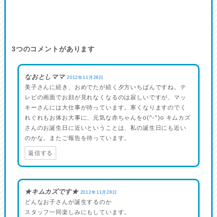
3
つのコメントがあります
なおとしママ
2012年11月28日
美子さんに続き、おめでたが続く夕方いちばんですね。テ
レビの画面でお顔が見れなくなるのは寂しいですが、マッ
キーさんには大仕事が待っています。寒くなりますのでく
れぐれもお体お大事に、元気な赤ちゃんをo(^-^)o キムカズ
さんのお誕生日に近いということは、私の誕生日にも近い
のかな。またご報告を待っています。
返信する
★キムカズです★
2012年11月28日
どんなお子さんが誕生するのか
スタッフ一同楽しみにもしています。