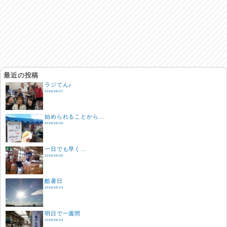
最近の投稿
ラジてん♪
2026/08/07
始められることから…
2026/08/06
一日でも早く…
2026/08/05
酷暑日
2026/08/04
明日で一週間
2026/08/03