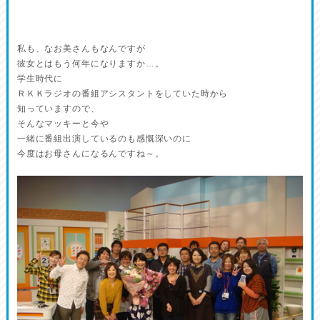
私も、なお美さんもなんですが
彼女とはもう何年になりますか…。
学生時代に
ＲＫＫラジオの番組アシスタントをしていた時から
知っていますので、
そんなマッキーと今や
一緒に番組出演しているのも感慨深いのに
今度はお母さんになるんですね～。