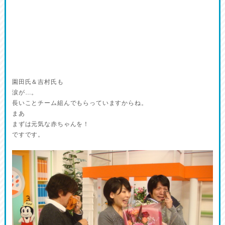
園田氏＆吉村氏も
涙が…。
長いことチーム組んでもらっていますからね。
まあ
まずは元気な赤ちゃんを！
ですです。