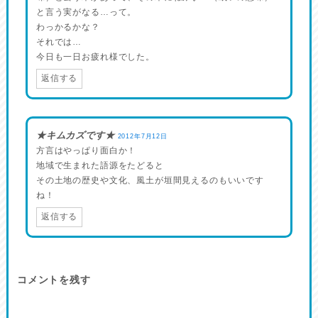
と言う実がなる…って。
わっかるかな？
それでは…
今日も一日お疲れ様でした。
返信する
★キムカズです★
2012年7月12日
方言はやっぱり面白か！
地域で生まれた語源をたどると
その土地の歴史や文化、風土が垣間見えるのもいいです
ね！
返信する
コメントを残す