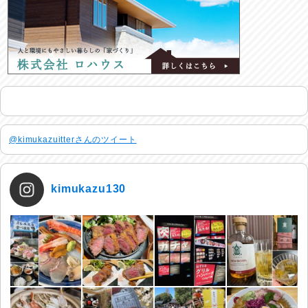
@kimukazuitterさんのツイート
kimukazu130