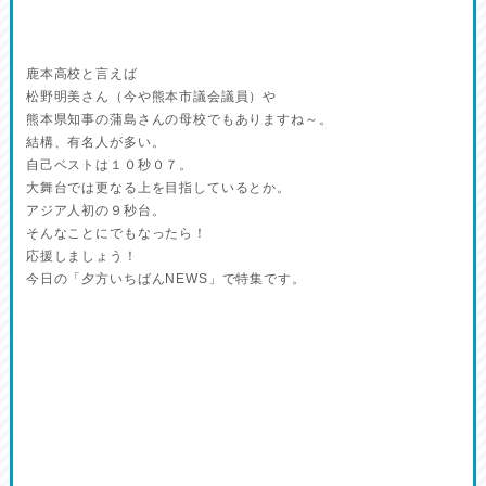
鹿本高校と言えば
松野明美さん（今や熊本市議会議員）や
熊本県知事の蒲島さんの母校でもありますね～。
結構、有名人が多い。
自己ベストは１０秒０７。
大舞台では更なる上を目指しているとか。
アジア人初の９秒台。
そんなことにでもなったら！
応援しましょう！
今日の「夕方いちばんNEWS」で特集です。