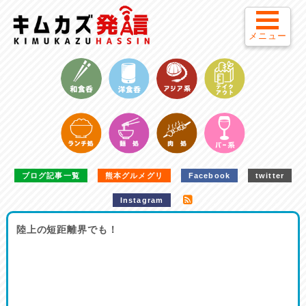
メニュー
ブログ記事一覧
熊本グルメグリ
Facebook
twitter
Instagram
陸上の短距離界でも！