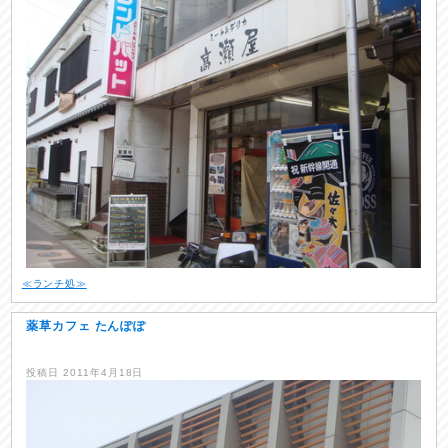
≪ランチ処≫
薬草カフェ たんぽぽ
投稿日
2011年4月18日