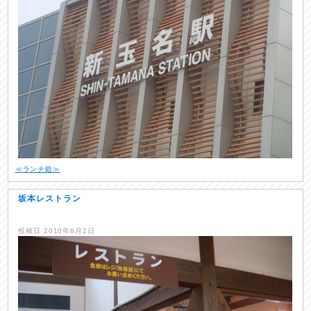
≪ランチ処≫
坂本レストラン
投稿日
2010年6月2日