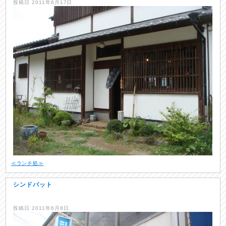
投稿日
2011年6月17日
≪ランチ処≫
シンドバット
投稿日
2011年6月8日