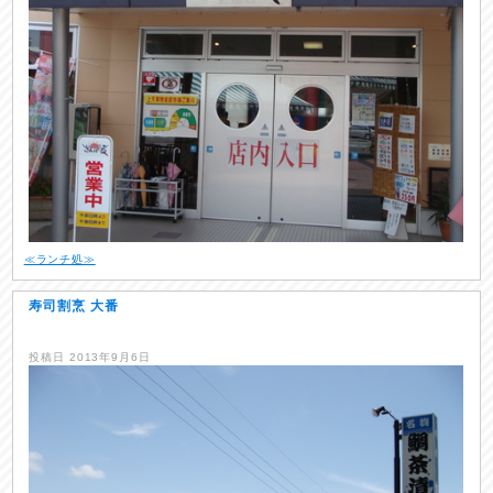
≪ランチ処≫
寿司割烹 大番
投稿日
2013年9月6日