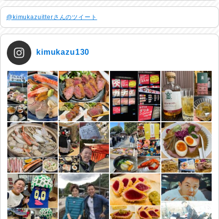
@kimukazuitterさんのツイート
kimukazu130