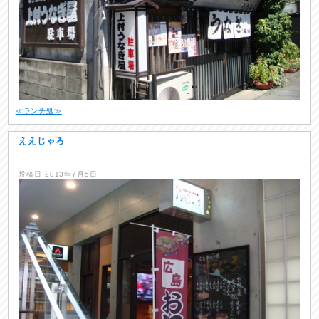
≪ランチ処≫
ええじゃろ
投稿日
2013年7月5日