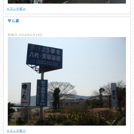
≪ランチ処≫
甲ら家
投稿日
2014年4月25日
≪ランチ処≫