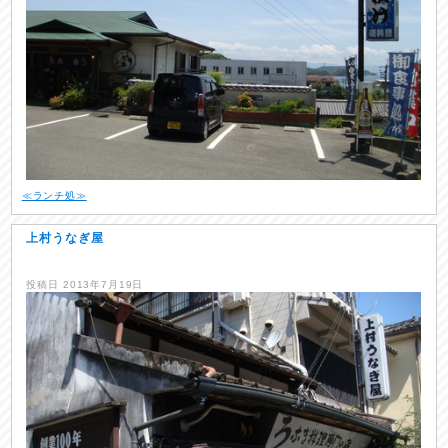
≪ランチ処≫
上村うなぎ屋
投稿日
2013年7月19日