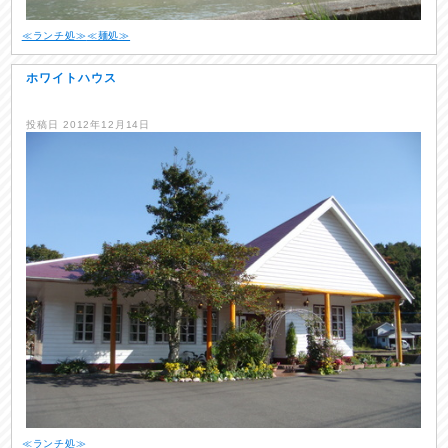
≪ランチ処≫
≪麺処≫
ホワイトハウス
投稿日
2012年12月14日
≪ランチ処≫