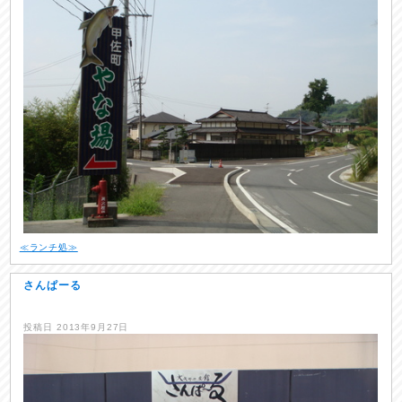
≪ランチ処≫
さんぱーる
投稿日
2013年9月27日