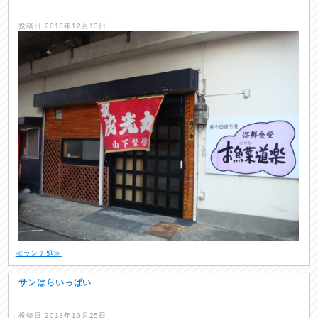
投稿日
2013年12月13日
≪ランチ処≫
サンはらいっぱい
投稿日
2013年10月25日