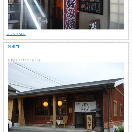
≪ランチ処≫
阿龍門
投稿日
2013年6月14日