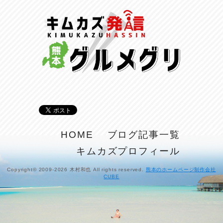
HOME
ブログ記事一覧
キムカズプロフィール
Copyright© 2009-2026 木村和也 All rights reserved.
熊本のホームページ制作会社
CUBE