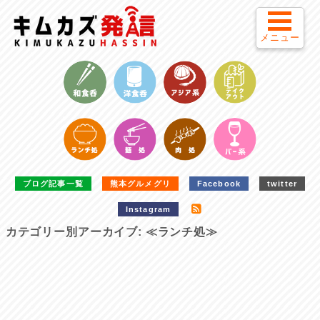
メニュー
ブログ記事一覧
熊本グルメグリ
Facebook
twitter
Instagram
カテゴリー別アーカイブ:
≪ランチ処≫