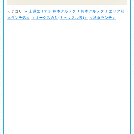
カテゴリ:
≪上通エリア≫
熊本グルメグリ
熊本グルメグリ エリア別
≪ランチ処≫
＜オークス通り(キャッスル裏)＞
＜洋食ランチ＞