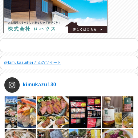
@kimukazuitterさんのツイート
kimukazu130