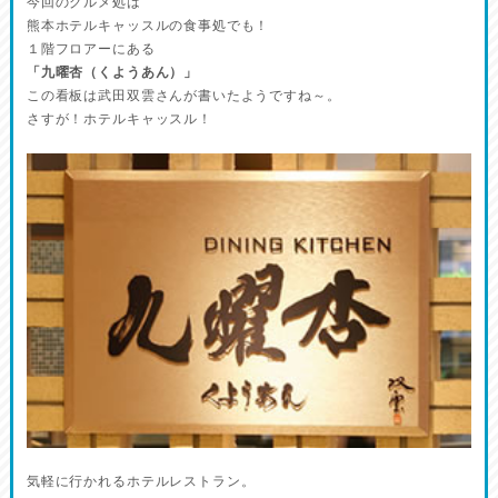
今回のグルメ処は
熊本ホテルキャッスルの食事処でも！
１階フロアーにある
「九曜杏（くようあん）」
この看板は武田双雲さんが書いたようですね～。
さすが！ホテルキャッスル！
気軽に行かれるホテルレストラン。