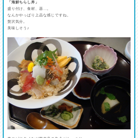
「海鮮ちらし丼」
盛り付け、食材、器…。
なんかやっぱり上品な感じですね。
贅沢気分。
美味しそう♪