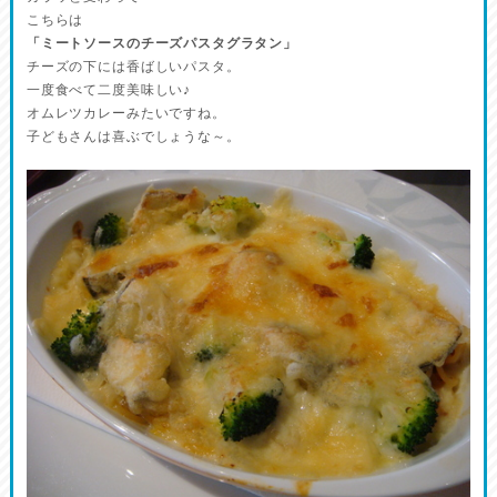
こちらは
「ミートソースのチーズパスタグラタン」
チーズの下には香ばしいパスタ。
一度食べて二度美味しい♪
オムレツカレーみたいですね。
子どもさんは喜ぶでしょうな～。