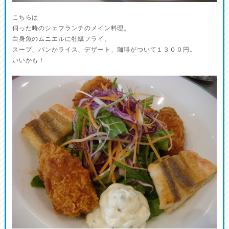
こちらは
伺った時のシェフランチのメイン料理。
白身魚のムニエルに牡蠣フライ。
スープ、パンかライス、デザート、珈琲がついて１３００円。
いいかも！