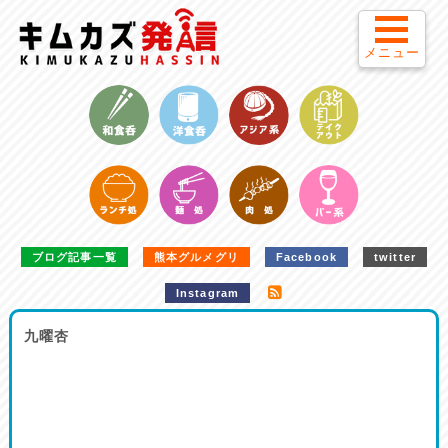
メニュー
ブログ記事一覧
熊本グルメグリ
Facebook
twitter
Instagram
九曜杏