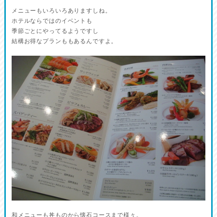
メニューもいろいろありますしね。
ホテルならではのイベントも
季節ごとにやってるようですし
結構お得なプランももあるんですよ。
和メニューも丼ものから懐石コースまで様々。