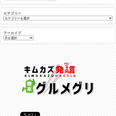
24時間体制
2026/07/30
カテゴリー
命を守る行動を…
2026/07/29
アーカイブ
土用丑の日♪
2026/07/28
反省会♪
2026/07/27
呑めや喋れや！
2026/07/26
リスナーの集い！
2026/07/25
馬肉料理 桜馬亭
2026/07/24