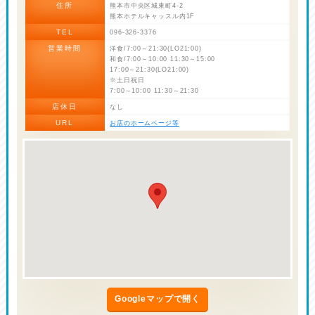
住所
熊本市中央区城東町4-2
熊本ホテルキャッスル内1F
TEL
096-326-3376
営業時間
洋食/7:00～21:30(LO21:00)
和食/7:00～10:00 11:30～15:00
17:00～21:30(LO21:00)
※土日祝日
7:00～10:00 11:30～21:30
店休日
なし
URL
お店のホームページ等
Googleマップで開く