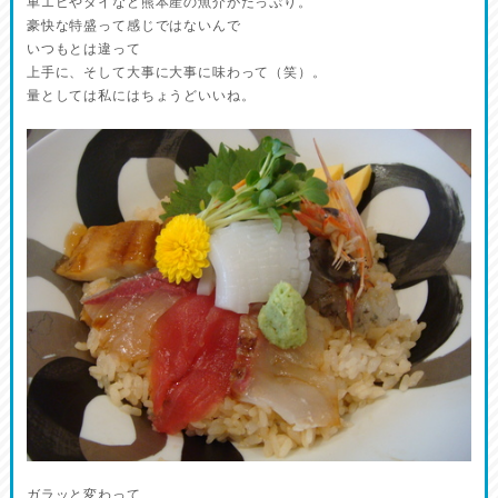
車エビやタイなど熊本産の魚介がたっぷり。
豪快な特盛って感じではないんで
いつもとは違って
上手に、そして大事に大事に味わって（笑）。
量としては私にはちょうどいいね。
ガラッと変わって