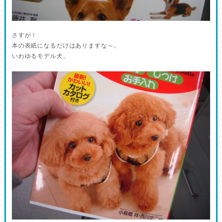
さすが！
本の表紙になるだけはありますな～。
いわゆるモデル犬。