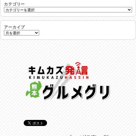
2026/07/30
カテゴリー
命を守る行動を…
2026/07/29
アーカイブ
土用丑の日♪
2026/07/28
反省会♪
2026/07/27
呑めや喋れや！
2026/07/26
リスナーの集い！
2026/07/25
馬肉料理 桜馬亭
2026/07/24
ラジてん通信♪