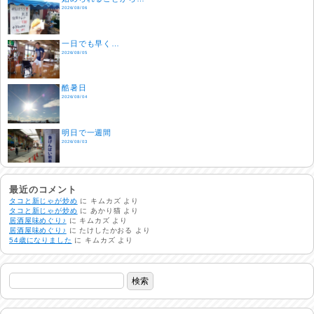
2026/08/06
一日でも早く…
2026/08/05
酷暑日
2026/08/04
明日で一週間
2026/08/03
熱中症注意
2026/08/02
最近のコメント
タコと新じゃが炒め
に
キムカズ
より
タコと新じゃが炒め
に
あかり猫
より
居酒屋味めぐり♪
に
キムカズ
より
非常時には…
居酒屋味めぐり♪
に
たけしたかおる
より
2026/08/01
54歳になりました
に
キムカズ
より
生活支援情報
2026/07/31
24時間体制