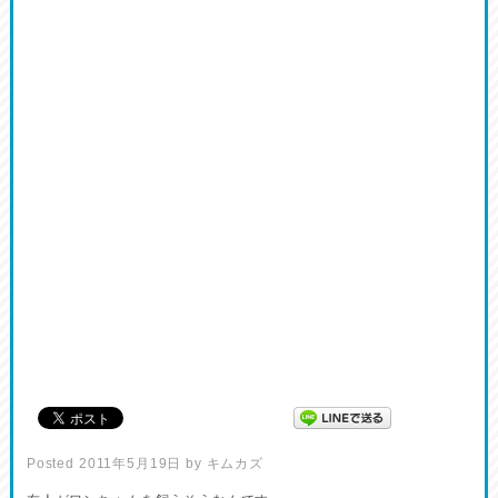
Posted
2011年5月19日
by
キムカズ