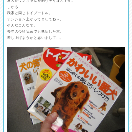
友人がワンちゃんを飼うそうなんです。
しかも
我家と同じトイプードル。
テンション上がってましてね～。
そんなこんなで、
去年の今頃我家でも熟読した本。
差し上げようかと思いまして…。