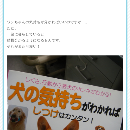
ワンちゃんの気持ちが分かればいいのですが…。
ただ、
一緒に暮らしていると
結構分かるようになるもんです。
それがまた可愛い！