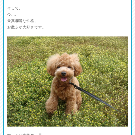
そして、
今…。
天真爛漫な性格。
お散歩が大好きです。