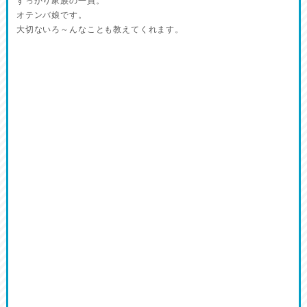
すっかり家族の一員。
オテンバ娘です。
大切ないろ～んなことも教えてくれます。