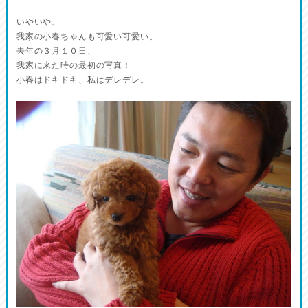
いやいや、
我家の小春ちゃんも可愛い可愛い。
去年の３月１０日、
我家に来た時の最初の写真！
小春はドキドキ、私はデレデレ。