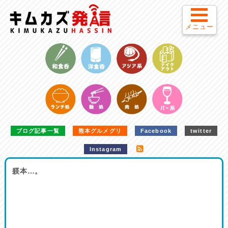
メニュー
ブログ記事一覧
熊本グルメグリ
Facebook
twitter
Instagram
躾本…。