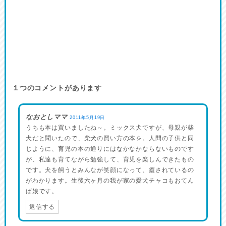
１つのコメントがあります
なおとしママ
2011年5月19日
うちも本は買いましたね～。ミックス犬ですが、母親が柴
犬だと聞いたので、柴犬の買い方の本を。人間の子供と同
じように、育児の本の通りにはなかなかならないものです
が、私達も育てながら勉強して、育児を楽しんできたもの
です。犬を飼うとみんなが笑顔になって、癒されているの
がわかります。生後六ヶ月の我が家の愛犬チャコもおてん
ば娘です。
返信する