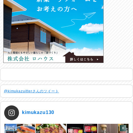
@kimukazuitterさんのツイート
kimukazu130