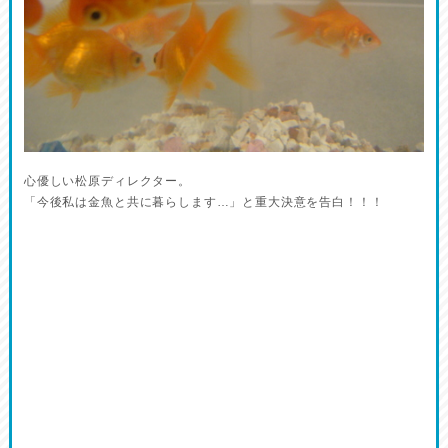
心優しい松原ディレクター。
「今後私は金魚と共に暮らします…」と重大決意を告白！！！