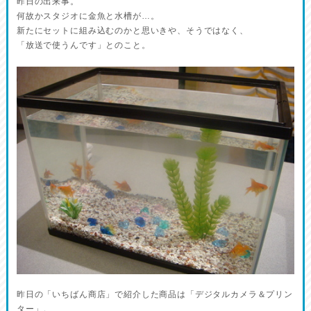
昨日の出来事。
何故かスタジオに金魚と水槽が…。
新たにセットに組み込むのかと思いきや、そうではなく、
「放送で使うんです」とのこと。
昨日の「いちばん商店」で紹介した商品は「デジタルカメラ＆プリン
ター」。