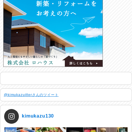
@kimukazuitterさんのツイート
kimukazu130