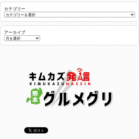
生活支援情報
2026/07/31
カテゴリー
24時間体制
2026/07/30
アーカイブ
命を守る行動を…
2026/07/29
土用丑の日♪
2026/07/28
反省会♪
2026/07/27
呑めや喋れや！
2026/07/26
リスナーの集い！
2026/07/25