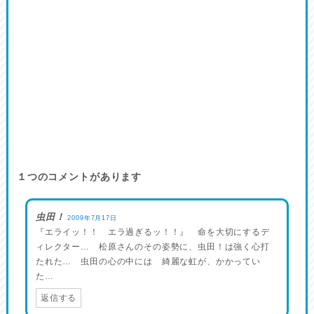
１つのコメントがあります
虫田！
2009年7月17日
『エライッ！！ エラ過ぎるッ！！』 命を大切にするデ
ィレクター… 松原さんのその姿勢に、虫田！は強く心打
たれた… 虫田の心の中には 綺麗な虹が、かかってい
た…
返信する