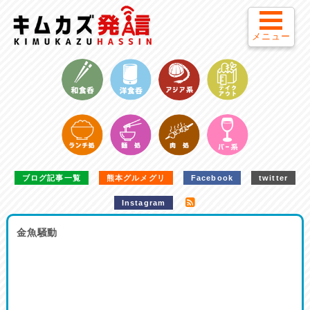
メニュー
ブログ記事一覧
熊本グルメグリ
Facebook
twitter
Instagram
金魚騒動