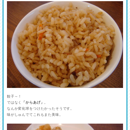
餃子～！
ではなく
「からあげ」
。
なんか変化球をつけたかったそうです。
味がしゅんでてこれもまた美味。