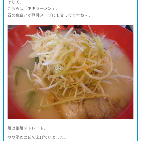
そして、
こちらは
「ネギラーメン」
。
器の色合いが豚骨スープにも合ってますね～。
麺は細麺ストレート。
やや堅めに茹で上げていました。