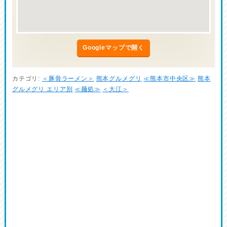
Googleマップで開く
カテゴリ:
＜豚骨ラーメン＞
熊本グルメグリ
≪熊本市中央区≫
熊本
グルメグリ エリア別
≪麺処≫
＜大江＞