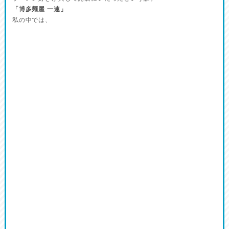
「博多麺屋 一連」
私の中では、