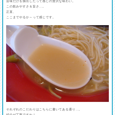
旨味だけを抽出したって感じの贅沢な味わい。
この飲みやすさ＆旨さ…。
正直、
ここまでやるか～って感じです。
それぞれのこだわりはこちらに書いてある通り…。
紹介が丁寧ですね！