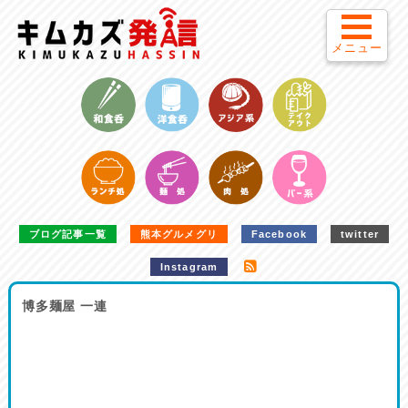
メニュー
ブログ記事一覧
熊本グルメグリ
Facebook
twitter
Instagram
博多麺屋 一連