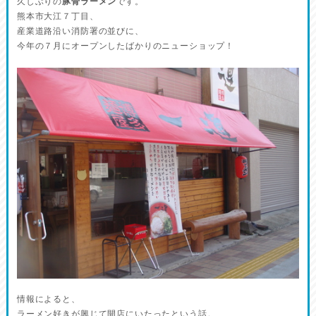
久しぶりの
豚骨ラーメン
です。
熊本市大江７丁目、
産業道路沿い消防署の並びに、
今年の７月にオープンしたばかりのニューショップ！
情報によると、
ラーメン好きが興じて開店にいたったという話。