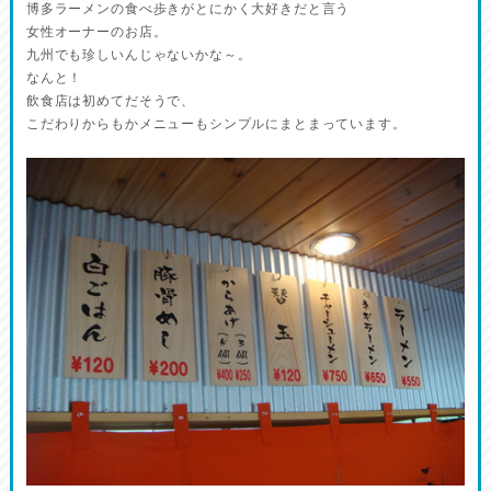
博多ラーメンの食べ歩きがとにかく大好きだと言う
女性オーナーのお店。
九州でも珍しいんじゃないかな～。
なんと！
飲食店は初めてだそうで、
こだわりからもかメニューもシンプルにまとまっています。