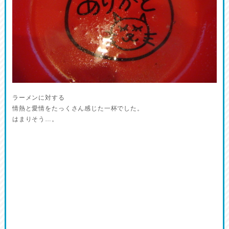
ラーメンに対する
情熱と愛情をたっくさん感じた一杯でした。
はまりそう…。