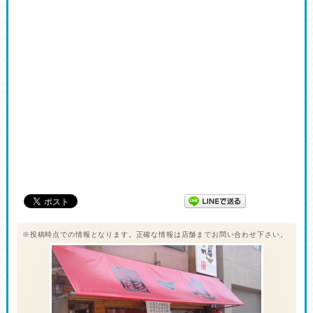
※投稿時点での情報となります。正確な情報は店舗までお問い合わせ下さい。