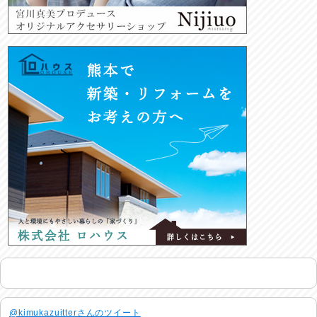
@kimukazuitterさんのツイート