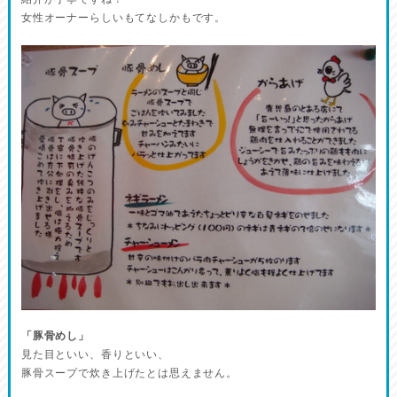
女性オーナーらしいもてなしかもです。
「豚骨めし」
見た目といい、香りといい、
豚骨スープで炊き上げたとは思えません。