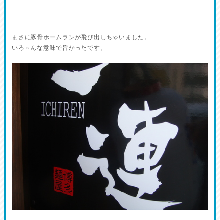
まさに豚骨ホームランが飛び出しちゃいました。
いろ～んな意味で旨かったです。