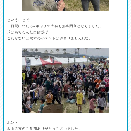
ということで
二日間にわたる4年ぶりの大会も無事閉幕となりました。
〆はもちろん紅白餅投げ！
これがないと熊本のイベントは締まりません(笑)。
ホント
沢山の方のご参加ありがとうございました。