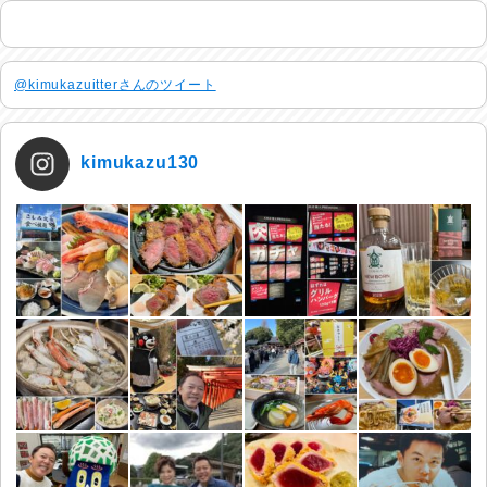
@kimukazuitterさんのツイート
kimukazu130