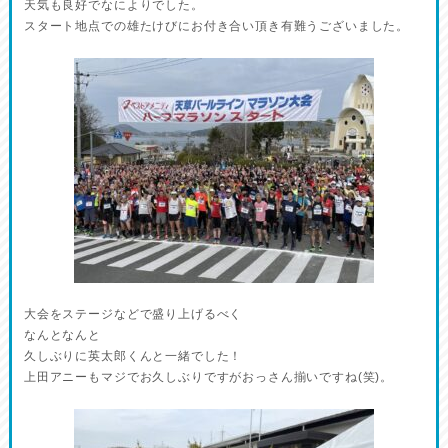
天気も良好でなによりでした。
スタート地点での雄たけびにお付き合い頂き有難うございました。
大会をステージなどで盛り上げるべく
なんとなんと
久しぶりに英太郎くんと一緒でした！
上田アニーもマジでお久しぶりですがおっさん揃いですね(笑)。