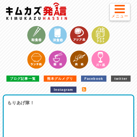
メニュー
ブログ記事一覧
熊本グルメグリ
Facebook
twitter
Instagram
もりあげ隊！