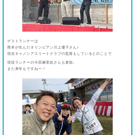
ゲストランナーは
熊本が生んだオリンピアン川上優子さん♪
現在キャノンアスリートクラブの監督もしているとのことで
現役ランナーの今田麻里絵さんも参加。
また来年もですねー！