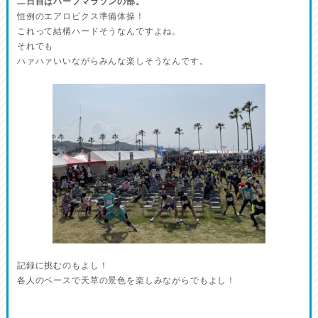
二日目はハーフマラソンの部。
恒例のエアロビクス準備体操！
これって結構ハードそうなんですよね。
それでも
ハァハァいいながらみんな楽しそうなんです。
記録に挑むのもよし！
各人のペースで天草の景色を楽しみながらでもよし！