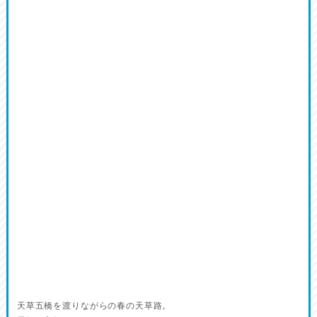
天草五橋を渡りながらの春の天草路。