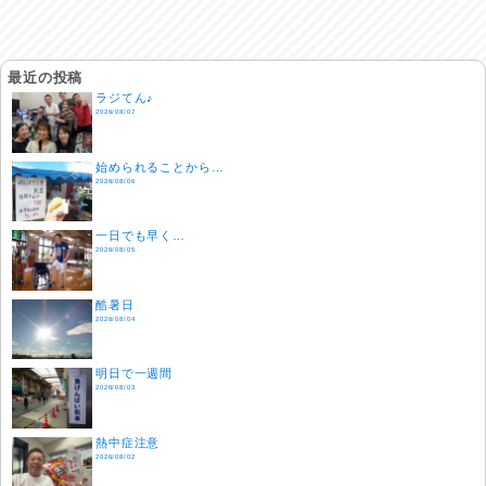
最近の投稿
ラジてん♪
2026/08/07
始められることから…
2026/08/06
一日でも早く…
2026/08/05
酷暑日
2026/08/04
明日で一週間
2026/08/03
熱中症注意
2026/08/02