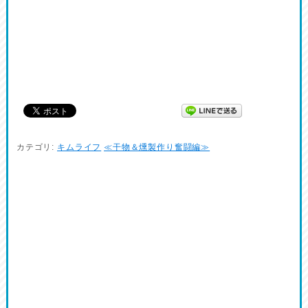
カテゴリ:
キムライフ
≪干物＆燻製作り奮闘編≫