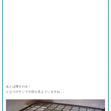
あとは燻すのみ！
となりのサンマの頭も見えていますね…。