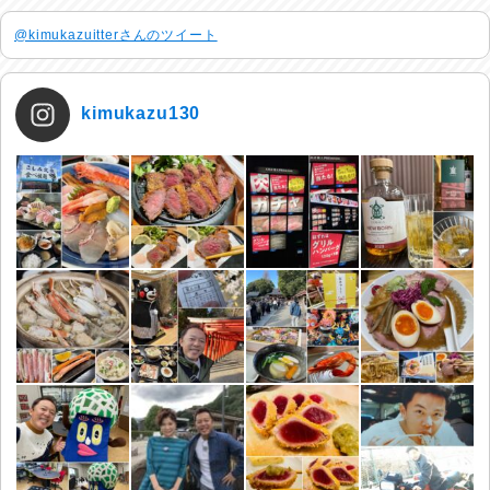
@kimukazuitterさんのツイート
kimukazu130