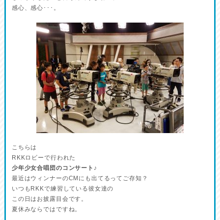
感心、感心･･･。
こちらは
RKKロビーで行われた
少年少女合唱団のコンサート♪
最近はウィンナーのCMにも出てるってご存知？
いつもRKKで練習している彼女達の
この日はお披露目会です。
夏休みならではですね。