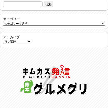
2026/07/29
土用丑の日♪
2026/07/28
カテゴリー
反省会♪
2026/07/27
アーカイブ
呑めや喋れや！
2026/07/26
リスナーの集い！
2026/07/25
馬肉料理 桜馬亭
2026/07/24
ラジてん通信♪
2026/07/23
麺喰い熊本！