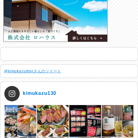
@kimukazuitterさんのツイート
kimukazu130