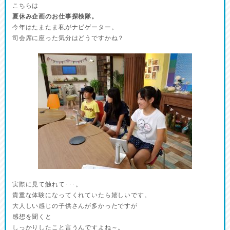
こちらは
夏休み企画のお仕事探検隊。
今年はたまたま私がナビゲーター。
司会席に座った気分はどうですかね？
実際に見て触れて･･･。
貴重な体験になってくれていたら嬉しいです。
大人しい感じの子供さんが多かったですが
感想を聞くと
しっかりしたこと言うんですよね～。