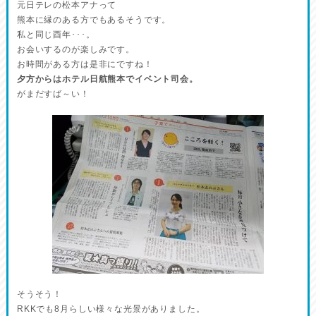
元日テレの松本アナって
熊本に縁のある方でもあるそうです。
私と同じ酉年･･･。
お会いするのが楽しみです。
お時間がある方は是非にですね！
夕方からはホテル日航熊本でイベント司会。
がまだすば～い！
そうそう！
RKKでも8月らしい様々な光景がありました。