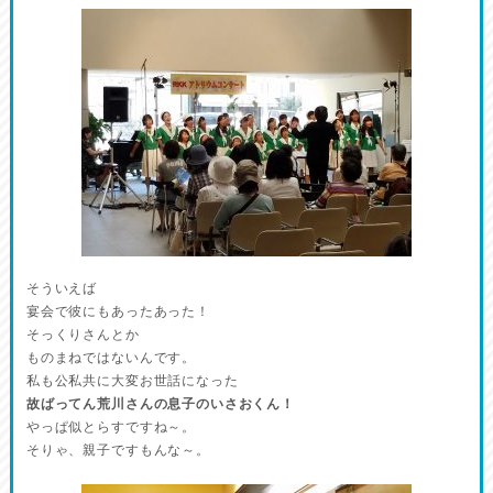
そういえば
宴会で彼にもあったあった！
そっくりさんとか
ものまねではないんです。
私も公私共に大変お世話になった
故ばってん荒川さんの息子のいさおくん！
やっぱ似とらすですね～。
そりゃ、親子ですもんな～。