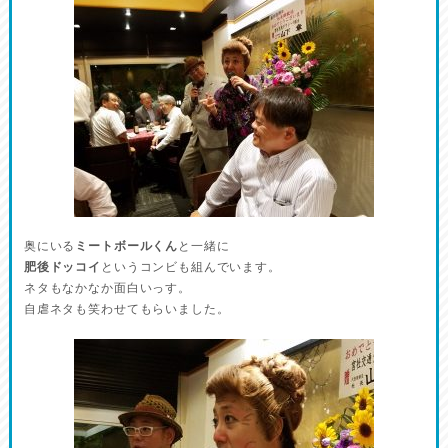
奥にいる
ミートボールくん
と一緒に
肥後ドッコイ
というコンビも組んでいます。
ネタもなかなか面白いっす。
自虐ネタも笑わせてもらいました。