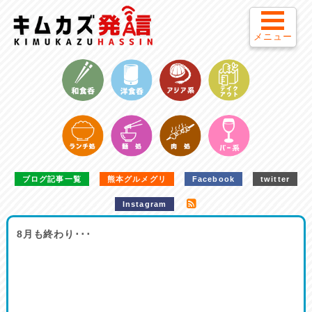
メニュー
ブログ記事一覧
熊本グルメグリ
Facebook
twitter
Instagram
8月も終わり･･･