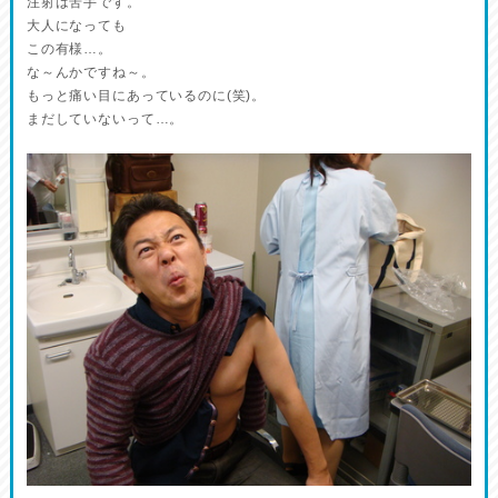
注射は苦手です。
大人になっても
この有様…。
な～んかですね～。
もっと痛い目にあっているのに(笑)。
まだしていないって…。