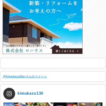
@kimukazuitterさんのツイート
kimukazu130