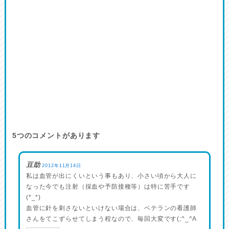
5
つのコメントがあります
豆助
2012年11月14日
私は血管が出にくいという事もあり、小さい頃から大人に
なった今でも注射（採血や予防接種等）は特に苦手です
(*_*)
血管に針を刺さないといけない場合は、ベテランの看護師
さんをてこずらせてしまう程なので、毎回大変です(;^_^A