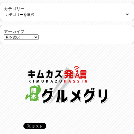
命を守る行動を…
2026/07/29
カテゴリー
土用丑の日♪
2026/07/28
アーカイブ
反省会♪
2026/07/27
呑めや喋れや！
2026/07/26
リスナーの集い！
2026/07/25
馬肉料理 桜馬亭
2026/07/24
ラジてん通信♪
2026/07/23