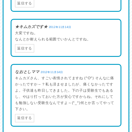
返信する
★キムカズです★
2012年11月14日
大変ですね。
なんとか耐えられる範囲でいかんとですね。
返信する
なおとしママ
2012年11月14日
キムカズさん、すごい表情されてますね (^O^) そんなに痛
かったですか～？私も済ませましたが、痛くなかったです
よ。子供達も昨日してきました。下の子は受験生でもある
し、やはり打っておいた方が安心ですからね。それにして
も勉強しない受験生なんですよ～(*_*)何とか言ってやって
下さい。
返信する