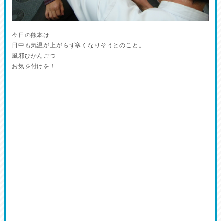
今日の熊本は
日中も気温が上がらず寒くなりそうとのこと。
風邪ひかんごつ
お気を付けを！