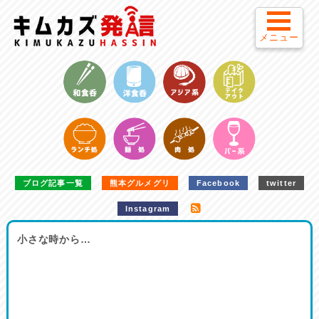
メニュー
ブログ記事一覧
熊本グルメグリ
Facebook
twitter
Instagram
小さな時から…